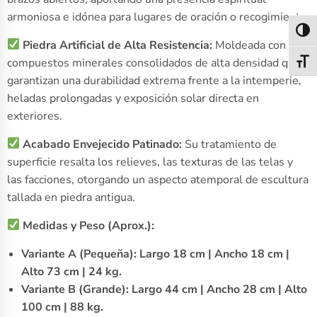
armoniosa e idónea para lugares de oración o recogimiento.
Alter
Piedra Artificial de Alta Resistencia:
Moldeada con
compuestos minerales consolidados de alta densidad que
Alter
garantizan una durabilidad extrema frente a la intemperie,
heladas prolongadas y exposición solar directa en
exteriores.
Acabado Envejecido Patinado:
Su tratamiento de
superficie resalta los relieves, las texturas de las telas y
las facciones, otorgando un aspecto atemporal de escultura
tallada en piedra antigua.
Medidas y Peso (Aprox.):
Variante A (Pequeña):
Largo 18 cm | Ancho 18 cm |
Alto 73 cm | 24 kg.
Variante B (Grande):
Largo 44 cm | Ancho 28 cm | Alto
100 cm | 88 kg.