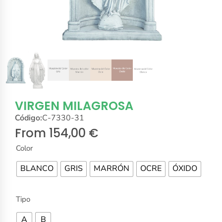
VIRGEN MILAGROSA
Código:
C-7330-31
From
154,00
€
Color
BLANCO
GRIS
MARRÓN
OCRE
ÓXIDO
Tipo
A
B