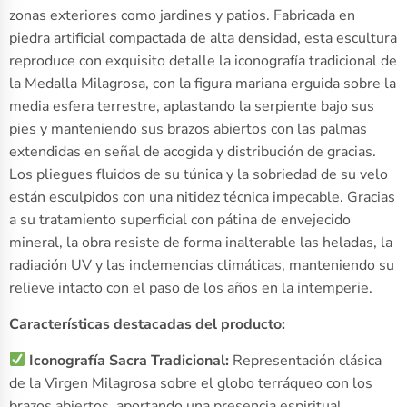
zonas exteriores como jardines y patios. Fabricada en
piedra artificial compactada de alta densidad, esta escultura
reproduce con exquisito detalle la iconografía tradicional de
la Medalla Milagrosa, con la figura mariana erguida sobre la
media esfera terrestre, aplastando la serpiente bajo sus
pies y manteniendo sus brazos abiertos con las palmas
extendidas en señal de acogida y distribución de gracias.
Los pliegues fluidos de su túnica y la sobriedad de su velo
están esculpidos con una nitidez técnica impecable. Gracias
a su tratamiento superficial con pátina de envejecido
mineral, la obra resiste de forma inalterable las heladas, la
radiación UV y las inclemencias climáticas, manteniendo su
relieve intacto con el paso de los años en la intemperie.
Características destacadas del producto:
Iconografía Sacra Tradicional:
Representación clásica
de la Virgen Milagrosa sobre el globo terráqueo con los
brazos abiertos, aportando una presencia espiritual