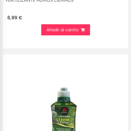
FERTILIZANTE HUMUS CIEMHUS
6,99
€
Añadir al carrito