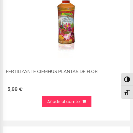
FERTILIZANTE CIEMHUS PLANTAS DE FLOR
Alter
5,99
€
Alter
Añadir al carrito