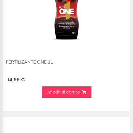
FERTILIZANTE ONE 1L
14,99
€
Añadir al carrito