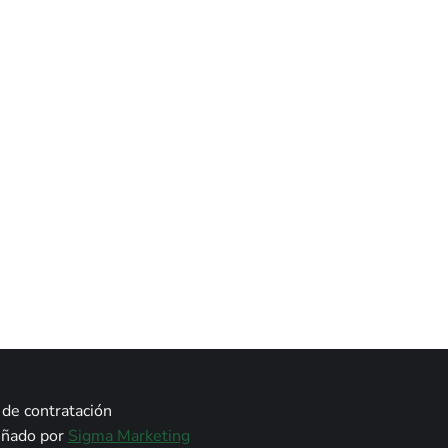
de contratación
señado por
Sigma Marketing