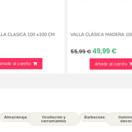
LA CLASICA 100 x100 CM
VALLA CLÁSICA MADERA 100
49,99
€
55,99
€
Añadir al carrito
Añadir al carrito
Almacenaje
Ocultación y
Barbacoas
Ilumin
cerramientos
decor