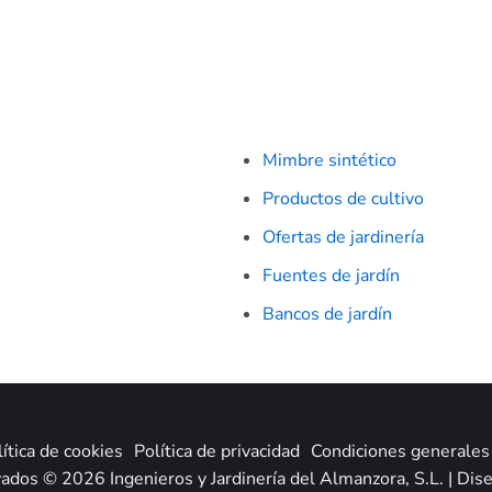
Mimbre sintético
Productos de cultivo
Ofertas de jardinería
Fuentes de jardín
Bancos de jardín
ítica de cookies
Política de privacidad
Condiciones generales 
ados © 2026 Ingenieros y Jardinería del Almanzora, S.L. | Di