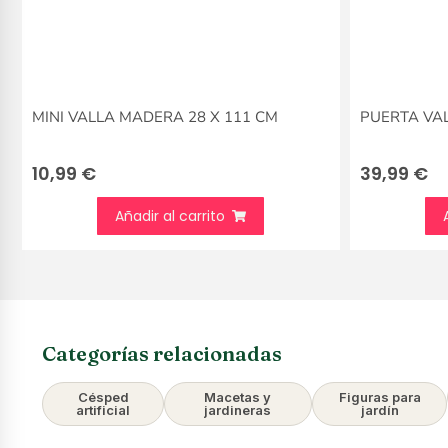
MINI VALLA MADERA 28 X 111 CM
PUERTA VAL
10,99
€
39,99
€
Añadir al carrito
Categorías relacionadas
Césped
Macetas y
Figuras para
artificial
jardineras
jardín