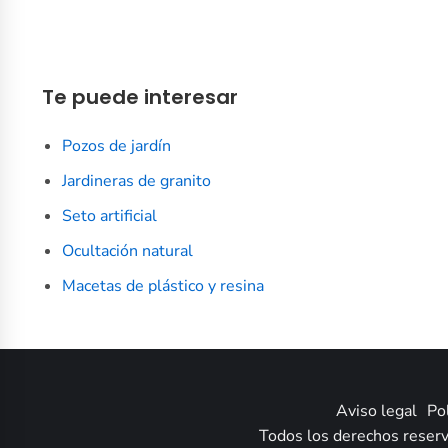
Te puede interesar
Pozos de jardín
Jardineras de granito
Seto artificial
Ocultación natural
Macetas de plástico y resina
Aviso legal
Pol
Todos los derechos reserv