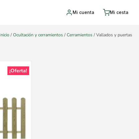
Mi cuenta
Mi cesta
Inicio
/
Ocultación y cerramientos
/
Cerramientos
/ Vallados y puertas
¡Oferta!