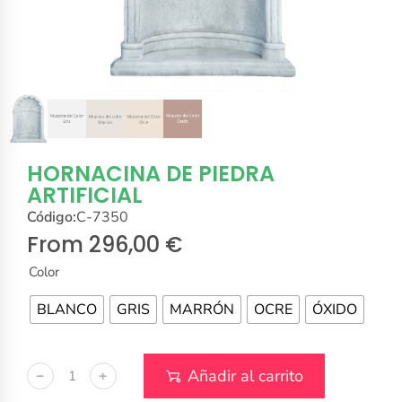
HORNACINA DE PIEDRA
ARTIFICIAL
Código:
C-7350
From
296,00
€
Color
BLANCO
GRIS
MARRÓN
OCRE
ÓXIDO
Añadir al carrito
﹣
﹢