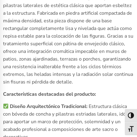
pilastras laterales de estética clásica que aportan esbeltez
a la estructura. Fabricada en piedra artificial compactada de
máxima densidad, esta pieza dispone de una base
rectangular completamente lisa y nivelada que actúa como
repisa estable para la colocación de las figuras. Gracias a su
tratamiento superficial con pátina de envejecido clásico,
ofrece una integración cromática impecable en muros de
patios, zonas ajardinadas, terrazas o porches, garantizando
una resistencia inalterable frente a los ciclos térmicos
extremos, las heladas intensas y la radiación solar continua
sin fisuras ni pérdida de detalle.
Características destacadas del producto:
Diseño Arquitectónico Tradicional:
Estructura clásica
con bóveda de concha y pilastras estriadas laterales, idónea
Alter
para aportar un marco de protección, solemnidad y un
acabado profesional a composiciones de arte sacro o
Alter