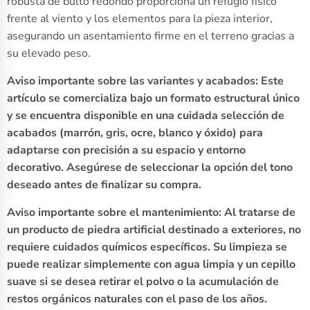
robusta de bulto redondo proporciona un refugio físico
frente al viento y los elementos para la pieza interior,
asegurando un asentamiento firme en el terreno gracias a
su elevado peso.
Aviso importante sobre las variantes y acabados: Este
artículo se comercializa bajo un formato estructural único
y se encuentra disponible en una cuidada selección de
acabados (marrón, gris, ocre, blanco y óxido) para
adaptarse con precisión a su espacio y entorno
decorativo. Asegúrese de seleccionar la opción del tono
deseado antes de finalizar su compra.
Aviso importante sobre el mantenimiento: Al tratarse de
un producto de piedra artificial destinado a exteriores, no
requiere cuidados químicos específicos. Su limpieza se
puede realizar simplemente con agua limpia y un cepillo
suave si se desea retirar el polvo o la acumulación de
restos orgánicos naturales con el paso de los años.