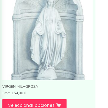
VIRGEN MILAGROSA
From
154,00
€
Seleccionar opciones