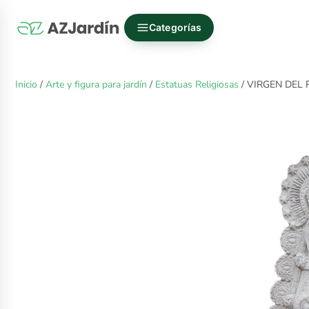
Categorías
Inicio
/
Arte y figura para jardín
/
Estatuas Religiosas
/ VIRGEN DEL 