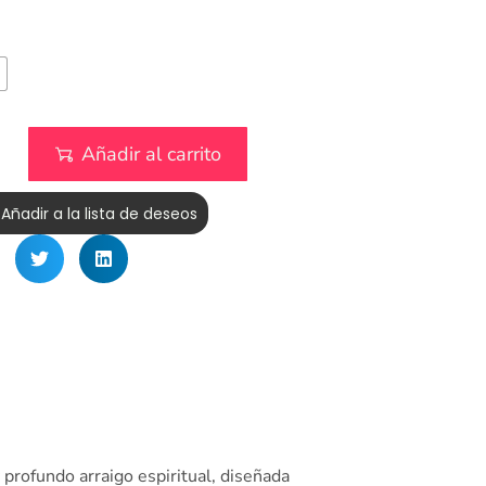
Añadir al carrito
Añadir a la lista de deseos
profundo arraigo espiritual, diseñada