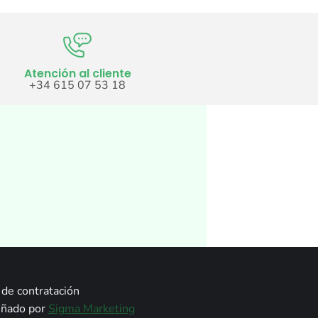
Atención al cliente
+34 615 07 53 18
de contratación
señado por
Sigma Marketing