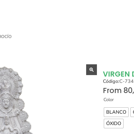
ROCÍO
VIRGEN 
Código:
C-734
From
80
Color
BLANCO
ÓXIDO