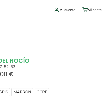
Mi cuenta
Mi cesta
DEL ROCÍO
7-52-53
,00
€
GRIS
MARRÓN
OCRE