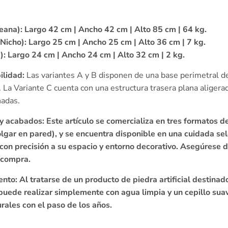
eana):
Largo 42 cm | Ancho 42 cm | Alto 85 cm | 64 kg.
Nicho):
Largo 25 cm | Ancho 25 cm | Alto 36 cm | 7 kg.
):
Largo 24 cm | Ancho 24 cm | Alto 32 cm | 2 kg.
ilidad:
Las variantes A y B disponen de una base perimetral d
. La Variante C cuenta con una estructura trasera plana aliger
hadas.
y acabados: Este artículo se comercializa en tres formatos d
olgar en pared), y se encuentra disponible en una cuidada se
 con precisión a su espacio y entorno decorativo. Asegúrese 
u compra.
to: Al tratarse de un producto de piedra artificial destinad
puede realizar simplemente con agua limpia y un cepillo suave
rales con el paso de los años.