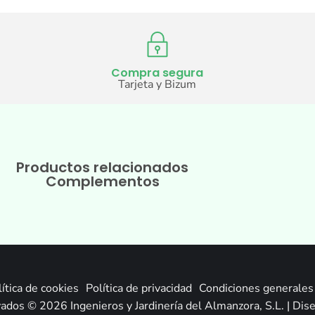
Compra segura
Tarjeta y Bizum
Productos relacionados
Complementos
ítica de cookies
Política de privacidad
Condiciones generales 
ados © 2026 Ingenieros y Jardinería del Almanzora, S.L. | Di