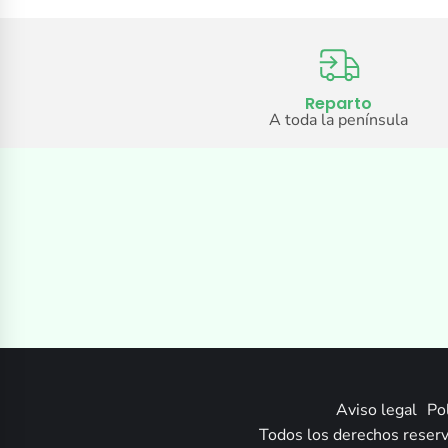
Reparto
A toda la península
Aviso legal
Pol
Todos los derechos reserv