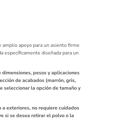
e amplio apoyo para un asiento firme
ada específicamente diseñada para un
e dimensiones, pesos y aplicaciones
lección de acabados (marrón, gris,
de seleccionar la opción de tamaño y
o a exteriores, no requiere cuidados
 si se desea retirar el polvo o la