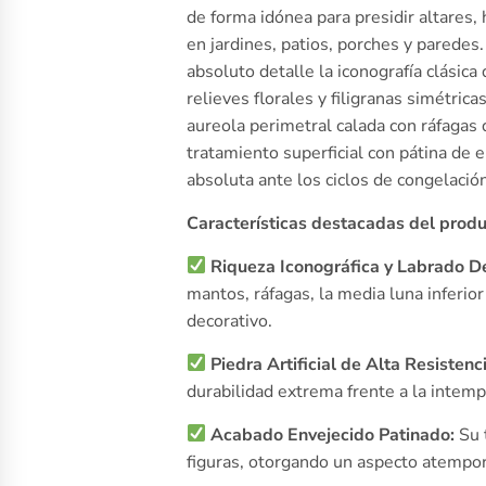
de forma idónea para presidir altares,
en jardines, patios, porches y paredes
absoluto detalle la iconografía clásica
relieves florales y filigranas simétric
aureola perimetral calada con ráfagas 
tratamiento superficial con pátina de 
absoluta ante los ciclos de congelació
Características destacadas del produ
Riqueza Iconográfica y Labrado D
mantos, ráfagas, la media luna inferio
decorativo.
Piedra Artificial de Alta Resistenc
durabilidad extrema frente a la intemp
Acabado Envejecido Patinado:
Su t
figuras, otorgando un aspecto atempora