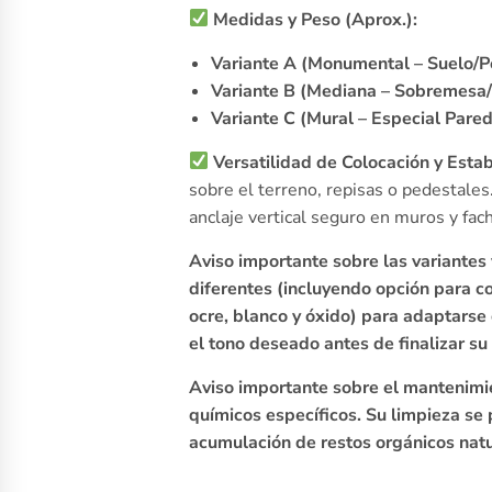
Medidas y Peso (Aprox.):
Variante A (Monumental – Suelo/P
Variante B (Mediana – Sobremesa/
Variante C (Mural – Especial Pared
Versatilidad de Colocación y Estab
sobre el terreno, repisas o pedestales
anclaje vertical seguro en muros y fac
Aviso importante sobre las variantes 
diferentes (incluyendo opción para c
ocre, blanco y óxido) para adaptarse
el tono deseado antes de finalizar s
Aviso importante sobre el mantenimien
químicos específicos. Su limpieza se 
acumulación de restos orgánicos natu