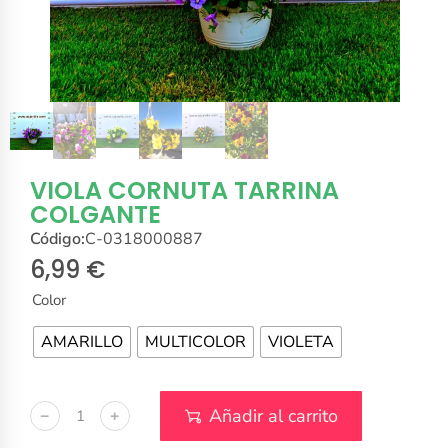
VIOLA CORNUTA TARRINA
COLGANTE
Código:
C-0318000887
6,99
€
Color
AMARILLO
MULTICOLOR
VIOLETA
Añadir al carrito
﹣
﹢