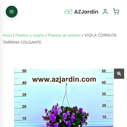
Inicio
/
Plantas y huerto
/
Plantas de exterior
/ VIOLA CORNUTA
TARRINA COLGANTE