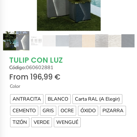
TULIP CON LUZ
Código:
060602881
From
196,99
€
Color
ANTRACITA
BLANCO
Carta RAL (A Elegir)
CEMENTO
GRIS
OCRE
ÓXIDO
PIZARRA
TIZÓN
VERDE
WENGUÉ