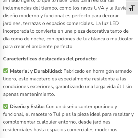
armado ligero, lo que lo hace ideal para resistir las
inclemencias del tiempo, como los rayos UVA y la lluvia. Su
Alter
diseño moderno y funcional es perfecto para decorar
jardines, terrazas o espacios comerciales. La luz LED
incorporada lo convierte en una pieza decorativa tanto de
día como de noche, con opciones de luz blanca o multicolor
para crear el ambiente perfecto.
Características destacadas del producto:
Material y Durabilidad:
Fabricado en hormigón armado
ligero, este macetero es especialmente resistente a las
condiciones exteriores, garantizando una larga vida útil sin
apenas mantenimiento.
Diseño y Estilo:
Con un diseño contemporáneo y
funcional, el macetero Tulip es la pieza ideal para resaltar y
complementar cualquier entorno, desde jardines
residenciales hasta espacios comerciales modernos.