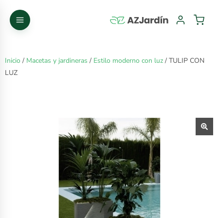
Inicio
/
Macetas y jardineras
/
Estilo moderno con luz
/ TULIP CON
LUZ