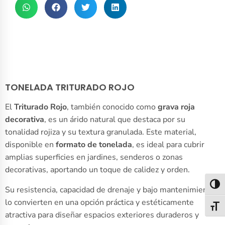
TONELADA TRITURADO ROJO
El
Triturado Rojo
, también conocido como
grava roja
decorativa
, es un árido natural que destaca por su
tonalidad rojiza y su textura granulada.
Este material,
disponible en
formato de tonelada
, es ideal para cubrir
amplias superficies en jardines, senderos o zonas
decorativas, aportando un toque de calidez y orden.
Alter
Su resistencia, capacidad de drenaje y bajo mantenimiento
lo convierten en una opción práctica y estéticamente
Alter
atractiva para diseñar espacios exteriores duraderos y