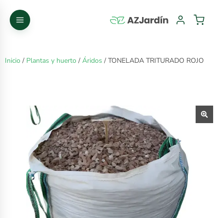
Inicio
/
Plantas y huerto
/
Áridos
/ TONELADA TRITURADO ROJO