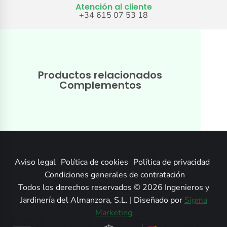
Atención al cliente
+34 615 07 53 18
Productos relacionados
Complementos
Aviso legal
Política de cookies
Política de privacidad
Condiciones generales de contratación
Todos los derechos reservados © 2026 Ingenieros y
Jardinería del Almanzora, S.L. | Diseñado por
Sigma
Marketing