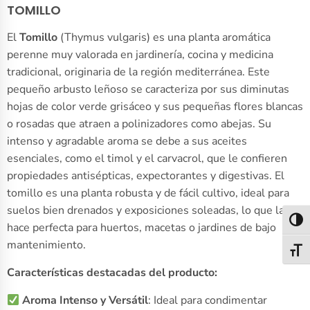
TOMILLO
El
Tomillo
(Thymus vulgaris) es una planta aromática
perenne muy valorada en jardinería, cocina y medicina
tradicional, originaria de la región mediterránea. Este
pequeño arbusto leñoso se caracteriza por sus diminutas
hojas de color verde grisáceo y sus pequeñas flores blancas
o rosadas que atraen a polinizadores como abejas. Su
intenso y agradable aroma se debe a sus aceites
esenciales, como el timol y el carvacrol, que le confieren
propiedades antisépticas, expectorantes y digestivas. El
tomillo es una planta robusta y de fácil cultivo, ideal para
suelos bien drenados y exposiciones soleadas, lo que la
Alter
hace perfecta para huertos, macetas o jardines de bajo
mantenimiento.
Alter
Características destacadas del producto:
Aroma Intenso y Versátil
: Ideal para condimentar