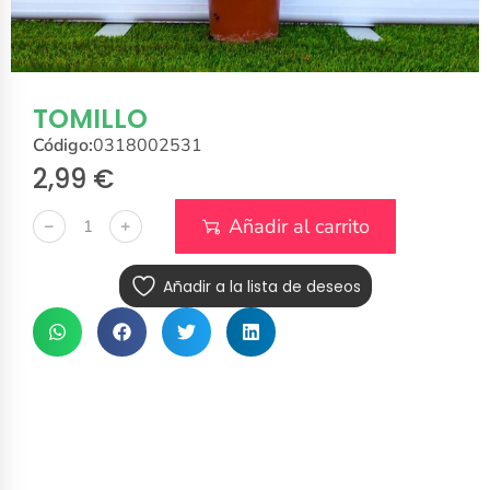
TOMILLO
Código:
0318002531
2,99
€
Añadir al carrito
﹣
﹢
Añadir a la lista de deseos