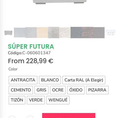
SÚPER FUTURA
Código:
C-060601347
From
228,99
€
Color
ANTRACITA
BLANCO
Carta RAL (A Elegir)
CEMENTO
GRIS
OCRE
ÓXIDO
PIZARRA
TIZÓN
VERDE
WENGUÉ