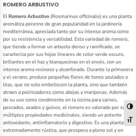
ROMERO ARBUSTIVO
El
Romero Arbustivo
(Rosmarinus officinalis) es una planta
aromática perenne de gran popularidad en la jardinería
mediterránea, apreciada tanto por su intenso aroma como
por su resistencia y versatilidad. Esta variedad de romero,
que tiende a formar un arbusto denso y ramificado, se
caracteriza por sus hojas lineares de color verde oscuro,
brillantes en el haz y blanquecinas en el envés, con un
intenso aroma resinoso y alcanforado. Durante la primavera
y el verano, produce pequeñas flores de tonos azulados o
lilas, que no solo embellecen la planta, sino que también
atraen a polinizadores como abejas y mariposas. Además
de su uso como condimento en la cocina para carnes,
pescados, asados y guisos, el romero es valorado por sus
Alter
múltiples propiedades medicinales, siendo un potente
Alter
antioxidante, antiinflamatorio y digestivo. Es una planta
extremadamente rústica, que prospera a pleno sol y en