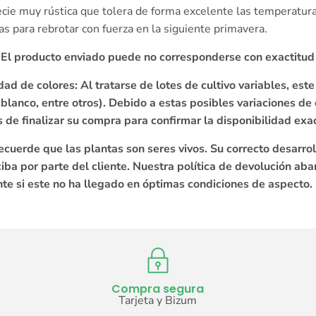
ie muy rústica que tolera de forma excelente las temperaturas 
as para rebrotar con fuerza en la siguiente primavera.
. El producto enviado puede no corresponderse con exactitud
dad de colores: Al tratarse de lotes de cultivo variables, es
 blanco, entre otros). Debido a estas posibles variaciones de
de finalizar su compra para confirmar la disponibilidad exac
ecuerde que las plantas son seres vivos. Su correcto desarro
ba por parte del cliente. Nuestra política de devolución aba
te si este no ha llegado en óptimas condiciones de aspecto.
Compra segura
Tarjeta y Bizum