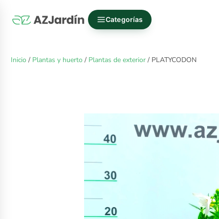
Categorías
Inicio
/
Plantas y huerto
/
Plantas de exterior
/ PLATYCODON