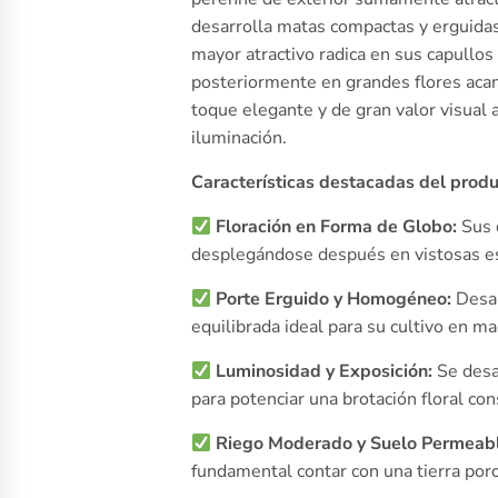
desarrolla matas compactas y erguidas
mayor atractivo radica en sus capullo
posteriormente en grandes flores acam
toque elegante y de gran valor visual 
iluminación.
Características destacadas del produ
Floración en Forma de Globo:
Sus c
desplegándose después en vistosas e
Porte Erguido y Homogéneo:
Desar
equilibrada ideal para su cultivo en ma
Luminosidad y Exposición:
Se desa
para potenciar una brotación floral co
Riego Moderado y Suelo Permeabl
fundamental contar con una tierra poro