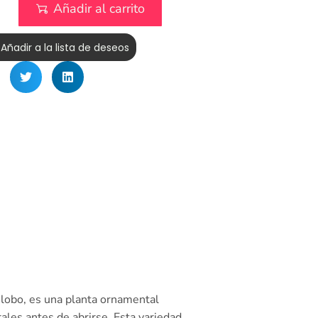
Añadir al carrito
Añadir a la lista de deseos
lobo, es una planta ornamental
ales antes de abrirse. Esta variedad