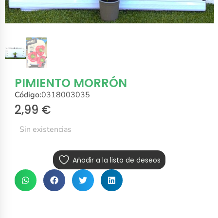
PIMIENTO MORRÓN
Código:
0318003035
2,99
€
Sin existencias
Añadir a la lista de deseos