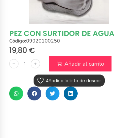
PEZ CON SURTIDOR DE AGUA
Código:
09020100250
19,80
€
Añadir al carrito
﹣
﹢
Añadir a la lista de deseos