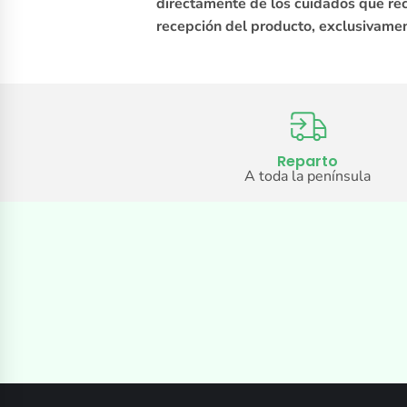
directamente de los cuidados que reci
recepción del producto, exclusivamen
Reparto
A toda la península