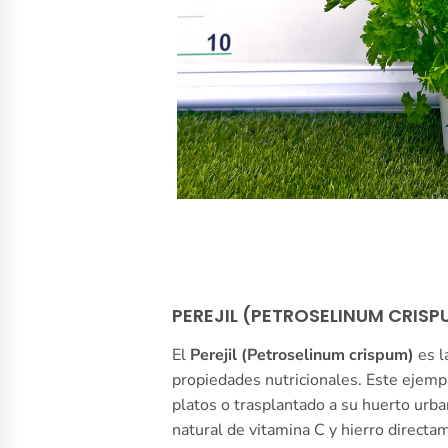
PEREJIL (PETROSELINUM CRISP
El
Perejil (Petroselinum crispum)
es l
propiedades nutricionales. Este ejempla
platos o trasplantado a su huerto urb
natural de vitamina C y hierro direct