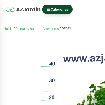
Categorías
Inicio
/
Plantas y huerto
/
Aromáticas
/ PEREJIL