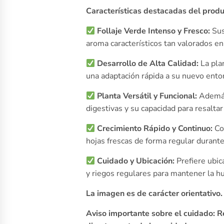
Características destacadas del produ
Follaje Verde Intenso y Fresco:
Sus
aroma característicos tan valorados e
Desarrollo de Alta Calidad:
La pla
una adaptación rápida a su nuevo ento
Planta Versátil y Funcional:
Además 
digestivas y su capacidad para resaltar
Crecimiento Rápido y Continuo:
Con
hojas frescas de forma regular durant
Cuidado y Ubicación:
Prefiere ubic
y riegos regulares para mantener la 
La imagen es de carácter orientativo
Aviso importante sobre el cuidado: R