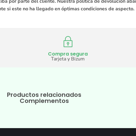
ba por parte del cliente. Nuestra política de devolución aba
te si este no ha llegado en óptimas condiciones de aspecto.
Compra segura
Tarjeta y Bizum
Productos relacionados
Complementos