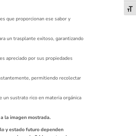
Alter
ales que proporcionan ese sabor y
ra un trasplante exitoso, garantizando
 es apreciado por sus propiedades
nstantemente, permitiendo recolectar
 un sustrato rico en materia orgánica
 a la imagen mostrada.
llo y estado futuro dependen