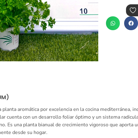
UM)
a planta aromática por excelencia en la cocina mediterránea, in
r cuenta con un desarrollo foliar óptimo y un sistema radicular
ano. Es una planta bianual de crecimiento vigoroso que aporta 
amente desde su hogar.