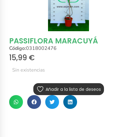
PASSIFLORA MARACUYÁ
Código:
0318002476
15,99
€
Sin existencias
Añadir a la lista de deseos