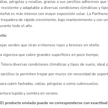
llas, pérgolas y rocallas, gracias a sus zarcillos adhesivos que
esistente y adaptable a diversas condiciones climáticas y tipo
otoñal es más intenso con mayor exposición solar. La Partheno
 trepadora de rápido crecimiento, bajo mantenimiento y con un
durante todo el año.
cto:
jas verdes que viran a intensos rojos y bronces en otoño.
 vigorosa que cubre grandes superficies en poco tiempo.
Tolera diversas condiciones climáticas y tipos de suelo, ideal
zarcillos le permiten trepar por muros sin necesidad de soport
ara cubrir fachadas, vallas, pérgolas o como cubresuelos.
ertura tupida y sombra en verano.
. El producto enviado puede no corresponderse con exactitud