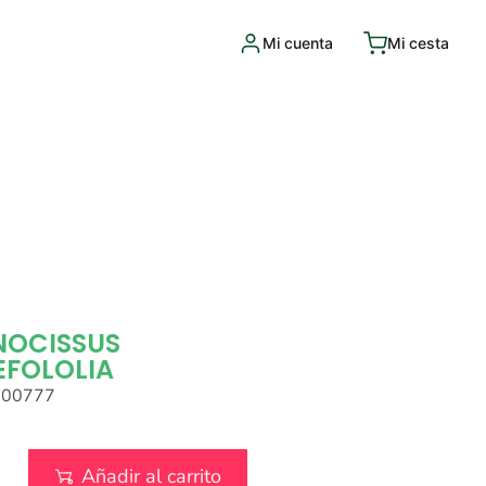
Mi cuenta
Mi cesta
NOCISSUS
EFOLOLIA
000777
Añadir al carrito