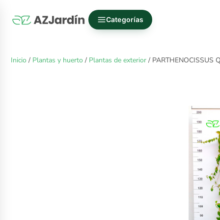
Categorías
Inicio
/
Plantas y huerto
/
Plantas de exterior
/ PARTHENOCISSUS 