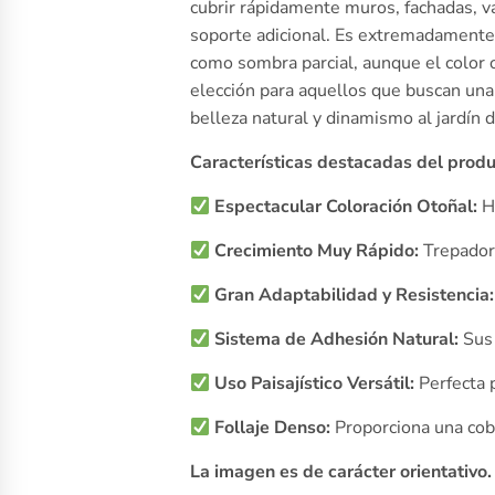
cubrir rápidamente muros, fachadas, va
soporte adicional. Es extremadamente r
como sombra parcial, aunque el color 
elección para aquellos que buscan una
belleza natural y dinamismo al jardín 
Características destacadas del produ
Espectacular Coloración Otoñal:
Ho
Crecimiento Muy Rápido:
Trepadora
Gran Adaptabilidad y Resistencia:
Sistema de Adhesión Natural:
Sus 
Uso Paisajístico Versátil:
Perfecta p
Follaje Denso:
Proporciona una cob
La imagen es de carácter orientativo