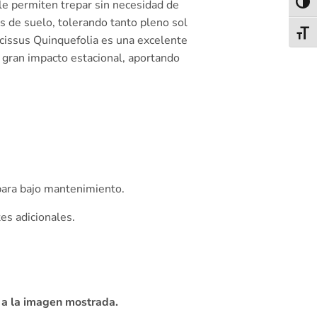
 le permiten trepar sin necesidad de
Alter
s de suelo, tolerando tanto pleno sol
Alter
cissus Quinquefolia es una excelente
 gran impacto estacional, aportando
 para bajo mantenimiento.
es adicionales.
 a la imagen mostrada.