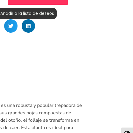
Añadir a la lista de deseos
 es una robusta y popular trepadora de
, sus grandes hojas compuestas de
del otoño, el follaje se transforma en
 de caer. Esta planta es ideal para