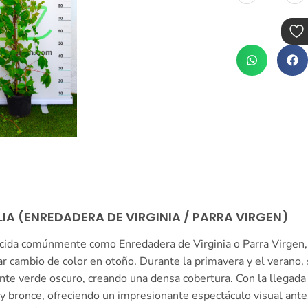
A (ENREDADERA DE VIRGINIA / PARRA VIRGEN)
ocida comúnmente como Enredadera de Virginia o Parra Virgen,
ar cambio de color en otoño. Durante la primavera y el verano
ante verde oscuro, creando una densa cobertura. Con la llegada 
 y bronce, ofreciendo un impresionante espectáculo visual antes