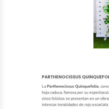
PARTHENOCISSUS QUINQUEFOLI
La
Parthenocissus Quinquefolia
, con
hoja caduca, famosa por su espectacul
cinco folíolos se presentan en un vibr
intensas tonalidades de rojo escarlata