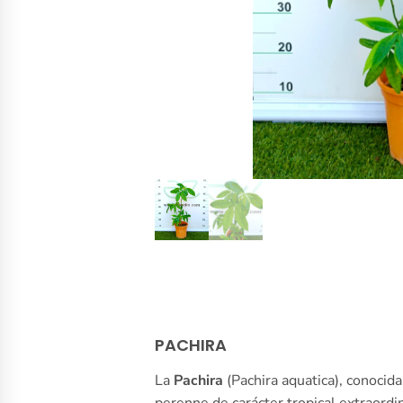
PACHIRA
La
Pachira
(Pachira aquatica), conocid