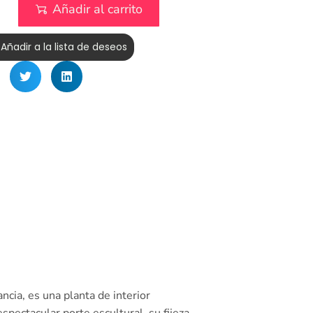
Añadir al carrito
Añadir a la lista de deseos
cia, es una planta de interior