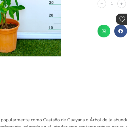
﹣
﹢
a popularmente como Castaño de Guayana o Árbol de la abundan