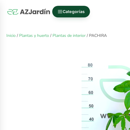
Categorías
Inicio
/
Plantas y huerto
/
Plantas de interior
/ PACHIRA