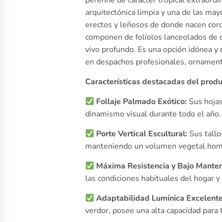
perenne de carácter tropical extraordi
arquitectónica limpia y una de las may
erectos y leñosos de donde nacen cor
componen de folíolos lanceolados de co
vivo profundo. Es una opción idónea y
en despachos profesionales, ornamentar
Características destacadas del produ
Follaje Palmado Exótico:
Sus hojas
dinamismo visual durante todo el año.
Porte Vertical Escultural:
Sus tallo
manteniendo un volumen vegetal homog
Máxima Resistencia y Bajo Manten
las condiciones habituales del hogar y
Adaptabilidad Lumínica Excelente
verdor, posee una alta capacidad para