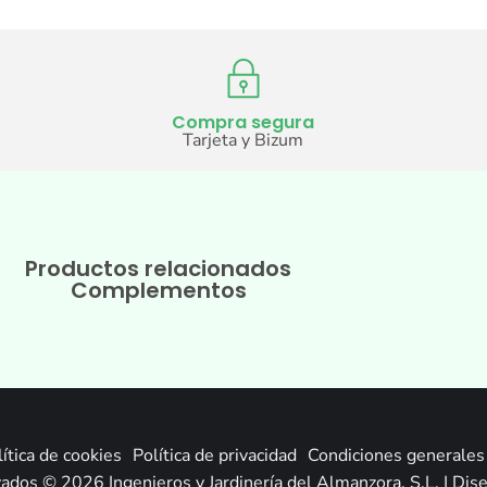
Compra segura
Tarjeta y Bizum
Productos relacionados
Complementos
ítica de cookies
Política de privacidad
Condiciones generales 
ados © 2026 Ingenieros y Jardinería del Almanzora, S.L. | Di