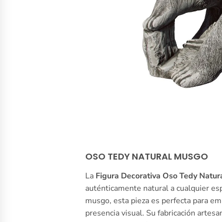
OSO TEDY NATURAL MUSGO
La
Figura Decorativa Oso Tedy Natu
auténticamente natural a cualquier es
musgo, esta pieza es perfecta para em
presencia visual. Su fabricación artes