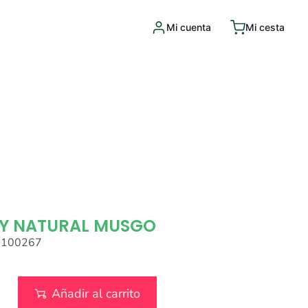
Mi cuenta
Mi cesta
DY NATURAL MUSGO
0100267
Añadir al carrito