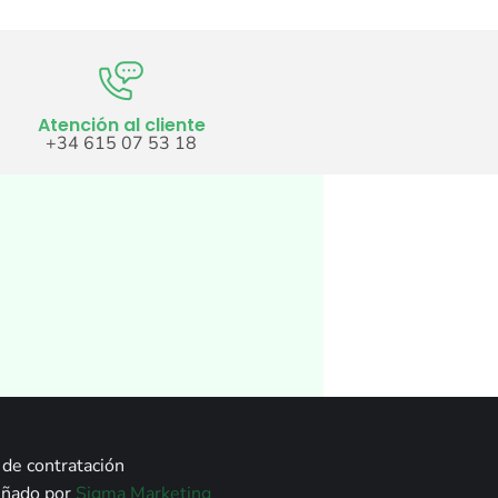
Atención al cliente
+34 615 07 53 18
de contratación
señado por
Sigma Marketing