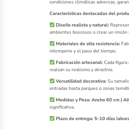
condiciones climáticas adversas, garant
Características destacadas del produ
Diseño realista y natural:
Represent
ambientes boscosos o crear un rincón s
Materiales de alta resistencia:
Fabr
intemperie y el paso del tiempo.
Fabricación artesanal:
Cada figura 
realzan su realismo y atractivo.
Versatilidad decorativa:
Su tamaño 
entradas hasta parques o zonas temáti
Medidas y Peso:
Ancho 60 cm | Al
significativa.
Plazo de entrega:
5-10 días labor