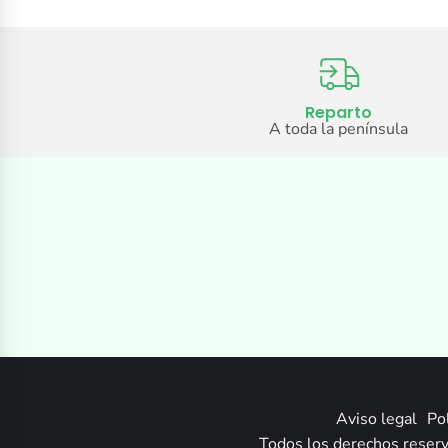
Reparto
A toda la península
Aviso legal
Pol
Todos los derechos reserv