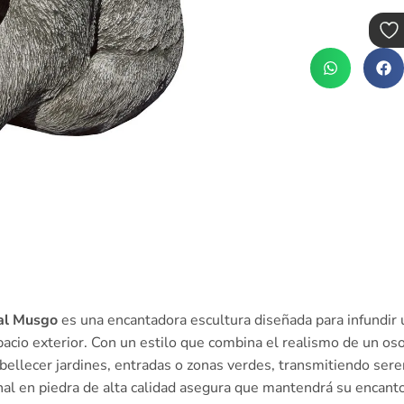
ral Musgo
es una encantadora escultura diseñada para infundir u
pacio exterior. Con un estilo que combina el realismo de un os
bellecer jardines, entradas o zonas verdes, transmitiendo ser
anal en piedra de alta calidad asegura que mantendrá su encanto 