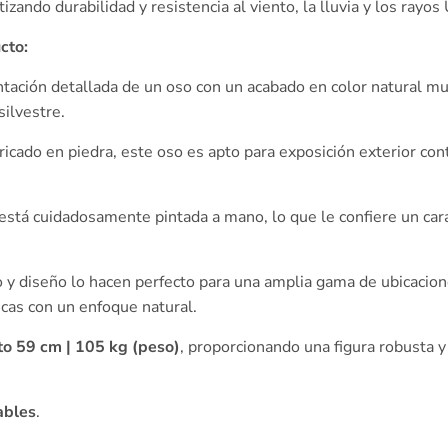
izando durabilidad y resistencia al viento, la lluvia y los rayos
cto:
ación detallada de un oso con un acabado en color natural mus
ilvestre.
icado en piedra, este oso es apto para exposición exterior con
está cuidadosamente pintada a mano, lo que le confiere un car
y diseño lo hacen perfecto para una amplia gama de ubicacione
cas con un enfoque natural.
to 59 cm | 105 kg (peso)
, proporcionando una figura robusta 
ables
.