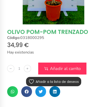
OLIVO POM-POM TRENZADO
Código:
0318000295
34,99
€
Hay existencias
Añadir al carrito
﹣
﹢
Añadir a la lista de deseos