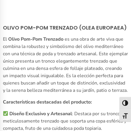
OLIVO POM-POM TRENZADO (OLEA EUROPAEA)
El
Olivo Pom-Pom Trenzado
es una obra de arte viva que
combina la robustez y simbolismo del olivo mediterráneo
con una técnica de poda y trenzado artesanal. Este ejemplar
único presenta un tronco elegantemente trenzado que
culmina en una densa esfera de follaje plateado, creando
un impacto visual inigualable. Es la elección perfecta para
quienes buscan añadir un toque de distinción, exclusividad
y la serena belleza mediterránea a su jardín, patio o terraza.
Características destacadas del producto:
Alter
Diseño Exclusivo y Artesanal
: Destaca por su tronco
Alter
meticulosamente trenzado que soporta una copa esférica y
compacta, fruto de una cuidadosa poda topiaria.