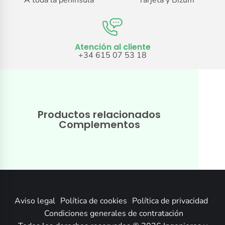
A toda la península
Tarjeta y Bizum
Atención al cliente
+34 615 07 53 18
Productos relacionados
Complementos
Aviso legal
Política de cookies
Política de privacidad
Condiciones generales de contratación