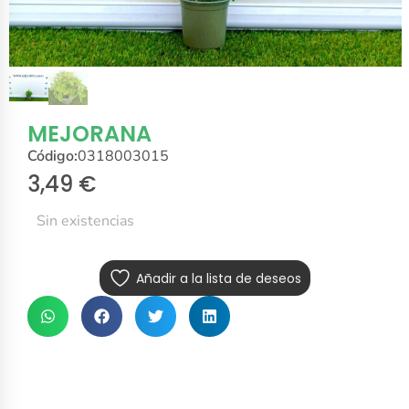
MEJORANA
Código:
0318003015
3,49
€
Sin existencias
Añadir a la lista de deseos