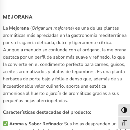
MEJORANA
La
Mejorana
(
Origanum majorana
) es una de las plantas
aromáticas más apreciadas en la gastronomía mediterránea
por su fragancia delicada, dulce y ligeramente cítrica.
Aunque a menudo se confunde con el orégano, la mejorana
destaca por un perfil de sabor más suave y refinado, lo que
la convierte en el condimento perfecto para carnes, guisos,
aceites aromatizados y platos de legumbres. Es una planta
herbácea de porte bajo y follaje denso que, además de su
incuestionable valor culinario, aporta una estética
armoniosa al huerto o jardín de aromáticas gracias a sus
pequeñas hojas aterciopeladas.
Alter
Características destacadas del producto:
Aroma y Sabor Refinado
: Sus hojas desprenden un
Alter