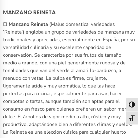
MANZANO REINETA
El
Manzano Reineta
(Malus domestica, variedades
‘Reineta’) engloba un grupo de variedades de manzana muy
tradicionales y apreciadas, especialmente en España, por su
versatilidad culinaria y su excelente capacidad de
conservación. Se caracteriza por sus frutos de tamaño
medio a grande, con una piel generalmente rugosa y de
tonalidades que van del verde al amarillo-parduzco, a
menudo con vetas. La pulpa es firme, crujiente,
ligeramente ácida y muy aromática, lo que las hace
perfectas para cocinar, especialmente para asar, hacer
compotas o tartas, aunque también son aptas para el
Alter
consumo en fresco para quienes prefieren un sabor menos
dulce. El árbol es de vigor medio a alto, rústico y muy
Alter
productivo, adaptándose bien a diferentes climas y suelos.
La Reineta es una elección clásica para cualquier huerto