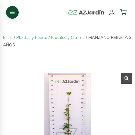
Inicio
/
Plantas y huerto
/
Frutales y Cítricos
/ MANZANO REINETA 3
AÑOS