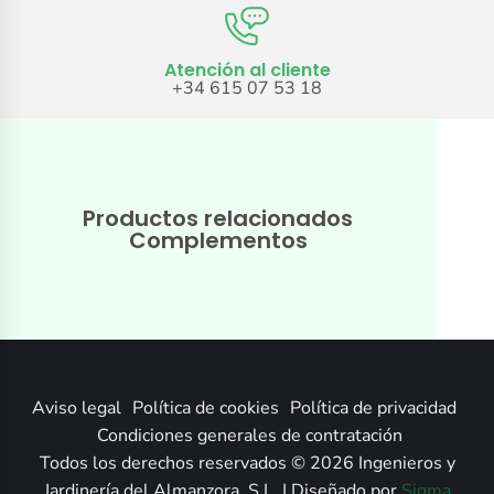
Atención al cliente
+34 615 07 53 18
Productos relacionados
Complementos
Aviso legal
Política de cookies
Política de privacidad
Condiciones generales de contratación
Todos los derechos reservados © 2026 Ingenieros y
Jardinería del Almanzora, S.L. | Diseñado por
Sigma