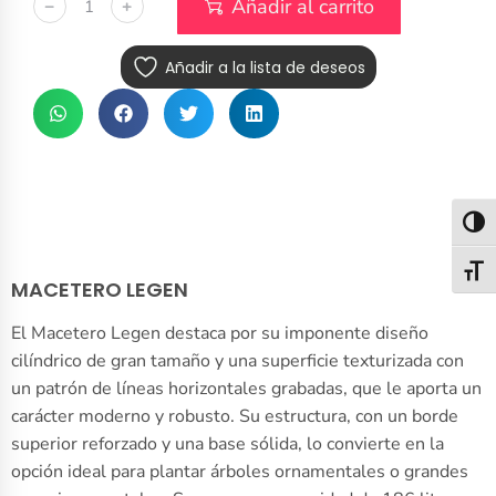
Añadir al carrito
﹣
﹢
Añadir a la lista de deseos
Alter
Alter
MACETERO LEGEN
El Macetero Legen destaca por su imponente diseño
cilíndrico de gran tamaño y una superficie texturizada con
un patrón de líneas horizontales grabadas, que le aporta un
carácter moderno y robusto. Su estructura, con un borde
superior reforzado y una base sólida, lo convierte en la
opción ideal para plantar árboles ornamentales o grandes