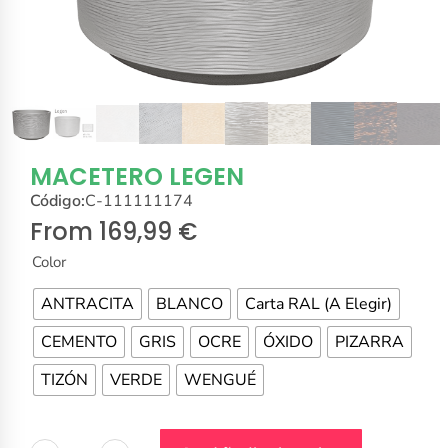
MACETERO LEGEN
Código:
C-111111174
From
169,99
€
Color
ANTRACITA
BLANCO
Carta RAL (A Elegir)
CEMENTO
GRIS
OCRE
ÓXIDO
PIZARRA
TIZÓN
VERDE
WENGUÉ