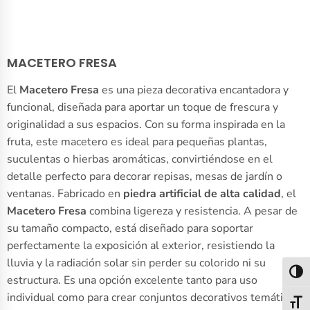
MACETERO FRESA
El
Macetero Fresa
es una pieza decorativa encantadora y
funcional, diseñada para aportar un toque de frescura y
originalidad a sus espacios. Con su forma inspirada en la
fruta, este macetero es ideal para pequeñas plantas,
suculentas o hierbas aromáticas, convirtiéndose en el
detalle perfecto para decorar repisas, mesas de jardín o
ventanas. Fabricado en
piedra artificial de alta calidad
, el
Macetero Fresa
combina ligereza y resistencia. A pesar de
su tamaño compacto, está diseñado para soportar
perfectamente la exposición al exterior, resistiendo la
lluvia y la radiación solar sin perder su colorido ni su
Alter
estructura. Es una opción excelente tanto para uso
individual como para crear conjuntos decorativos temáticos.
Alter