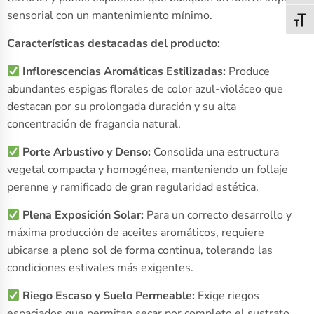
sensorial con un mantenimiento mínimo.
Alter
Características destacadas del producto:
Inflorescencias Aromáticas Estilizadas:
Produce
abundantes espigas florales de color azul-violáceo que
destacan por su prolongada duración y su alta
concentración de fragancia natural.
Porte Arbustivo y Denso:
Consolida una estructura
vegetal compacta y homogénea, manteniendo un follaje
perenne y ramificado de gran regularidad estética.
Plena Exposición Solar:
Para un correcto desarrollo y
máxima producción de aceites aromáticos, requiere
ubicarse a pleno sol de forma continua, tolerando las
condiciones estivales más exigentes.
Riego Escaso y Suelo Permeable:
Exige riegos
espaciados que permitan secar por completo el sustrato