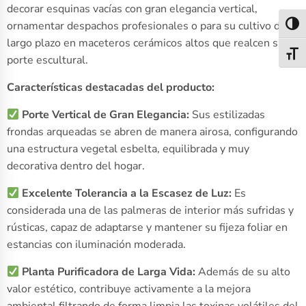
decorar esquinas vacías con gran elegancia vertical,
ornamentar despachos profesionales o para su cultivo de
Alter
largo plazo en maceteros cerámicos altos que realcen su
Alter
porte escultural.
Características destacadas del producto:
Porte Vertical de Gran Elegancia:
Sus estilizadas
frondas arqueadas se abren de manera airosa, configurando
una estructura vegetal esbelta, equilibrada y muy
decorativa dentro del hogar.
Excelente Tolerancia a la Escasez de Luz:
Es
considerada una de las palmeras de interior más sufridas y
rústicas, capaz de adaptarse y mantener su fijeza foliar en
estancias con iluminación moderada.
Planta Purificadora de Larga Vida:
Además de su alto
valor estético, contribuye activamente a la mejora