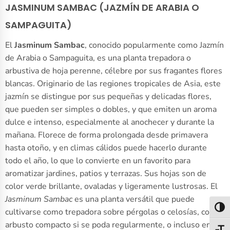
JASMINUM SAMBAC (JAZMÍN DE ARABIA O
SAMPAGUITA)
El
Jasminum Sambac
, conocido popularmente como Jazmín
de Arabia o Sampaguita, es una planta trepadora o
arbustiva de hoja perenne, célebre por sus fragantes flores
blancas. Originario de las regiones tropicales de Asia, este
jazmín se distingue por sus pequeñas y delicadas flores,
que pueden ser simples o dobles, y que emiten un aroma
dulce e intenso, especialmente al anochecer y durante la
mañana. Florece de forma prolongada desde primavera
hasta otoño, y en climas cálidos puede hacerlo durante
todo el año, lo que lo convierte en un favorito para
aromatizar jardines, patios y terrazas. Sus hojas son de
color verde brillante, ovaladas y ligeramente lustrosas. El
Jasminum Sambac
es una planta versátil que puede
Alter
cultivarse como trepadora sobre pérgolas o celosías, como
arbusto compacto si se poda regularmente, o incluso en