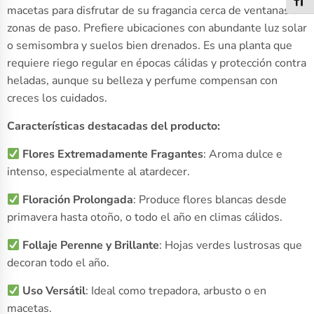
Alter
macetas para disfrutar de su fragancia cerca de ventanas o
zonas de paso. Prefiere ubicaciones con abundante luz solar
o semisombra y suelos bien drenados. Es una planta que
requiere riego regular en épocas cálidas y protección contra
heladas, aunque su belleza y perfume compensan con
creces los cuidados.
Características destacadas del producto:
Flores Extremadamente Fragantes
: Aroma dulce e
intenso, especialmente al atardecer.
Floración Prolongada
: Produce flores blancas desde
primavera hasta otoño, o todo el año en climas cálidos.
Follaje Perenne y Brillante
: Hojas verdes lustrosas que
decoran todo el año.
Uso Versátil
: Ideal como trepadora, arbusto o en
macetas.