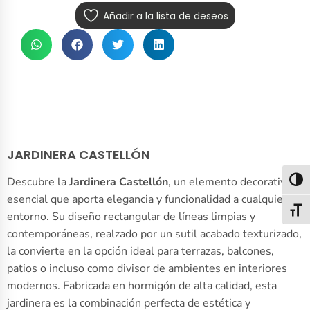
Añadir a la lista de deseos
JARDINERA CASTELLÓN
Descubre la
Jardinera Castellón
, un elemento decorativo
Alter
esencial que aporta elegancia y funcionalidad a cualquier
Alter
entorno. Su diseño rectangular de líneas limpias y
contemporáneas, realzado por un sutil acabado texturizado,
la convierte en la opción ideal para terrazas, balcones,
patios o incluso como divisor de ambientes en interiores
modernos. Fabricada en hormigón de alta calidad, esta
jardinera es la combinación perfecta de estética y