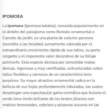
IPOMOEA
La
Ipomoea
(Ipomoea batatas), conocida popularmente en
el ámbito del paisajismo como Boniato ornamental o
Camote de jardín, es una planta de exterior perenne
(sensible a las heladas) sumamente valorada por el
extraordinario crecimiento rápido de sus tallos, su porte
colgante y el imponente valor decorativo de su follaje
polimorfo. Esta especie destaca por consolidar matas
densas, vigorosas y muy ramificadas, estructuradas sobre
tallos flexibles y carnosos de un característico tono
purpúreo. Su mayor atractivo ornamental radica en la
belleza de sus hojas profundamente lobuladas, las cuales
despliegan una espectacular gama cromática que fusiona el
verde lima-limón brillante de los brotes jóvenes con
matices bronceados, cobrizos y púrpuras oscuros en las