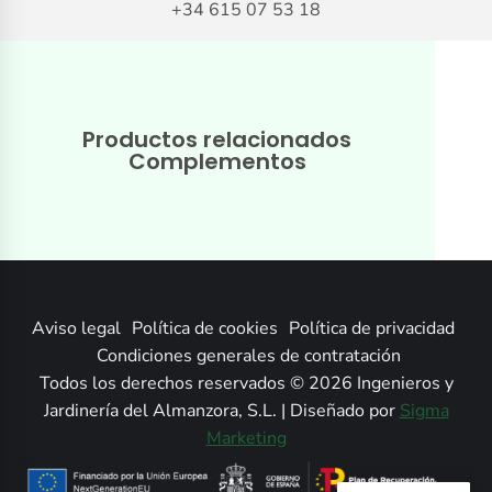
+34 615 07 53 18
Productos relacionados
Complementos
Aviso legal
Política de cookies
Política de privacidad
Condiciones generales de contratación
Todos los derechos reservados © 2026 Ingenieros y
Jardinería del Almanzora, S.L. | Diseñado por
Sigma
Marketing