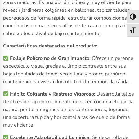
zonas maduras. Es una opción idónea y muy eficiente para
revestir jardineras colgantes en balcones, tapizar taludes
pedregosos de forma rápida, estructurar composiciones
Alter
combinadas en maceteros altos de terraza o como planta
Alter
cubresuelos estival de bajo mantenimiento.
Características destacadas del producto:
Follaje Polícromo de Gran Impacto:
Ofrece un perenne
espectáculo visual gracias al limpio contraste entre sus
hojas lobuladas de tonos verde lima y bronce purpúreo,
manteniendo su viveza durante toda la temporada cálida.
Hábito Colgante y Rastrero Vigoroso:
Desarrolla tallos
flexibles de rápido crecimiento que caen con una elegancia
natural por los márgenes de los contenedores, logrando
una cobertura tupida y horizontal a ras de suelo de forma
muy eficiente.
Excelente Adaptabilidad Lumínica:
Se desarrolla de