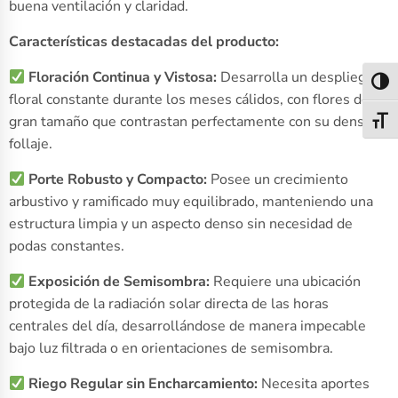
buena ventilación y claridad.
Características destacadas del producto:
Floración Continua y Vistosa:
Desarrolla un despliegue
Alter
floral constante durante los meses cálidos, con flores de
gran tamaño que contrastan perfectamente con su denso
Alter
follaje.
Porte Robusto y Compacto:
Posee un crecimiento
arbustivo y ramificado muy equilibrado, manteniendo una
estructura limpia y un aspecto denso sin necesidad de
podas constantes.
Exposición de Semisombra:
Requiere una ubicación
protegida de la radiación solar directa de las horas
centrales del día, desarrollándose de manera impecable
bajo luz filtrada o en orientaciones de semisombra.
Riego Regular sin Encharcamiento:
Necesita aportes