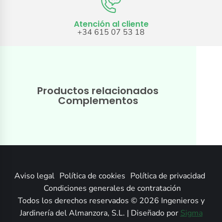
Atención al cliente
+34 615 07 53 18
Productos relacionados
Complementos
Aviso legal
Política de cookies
Política de privacidad
Condiciones generales de contratación
Todos los derechos reservados © 2026 Ingenieros y
Jardinería del Almanzora, S.L. | Diseñado por
Sigma