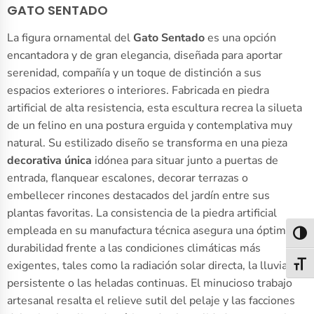
GATO SENTADO
La figura ornamental del
Gato Sentado
es una opción
encantadora y de gran elegancia, diseñada para aportar
serenidad, compañía y un toque de distinción a sus
espacios exteriores o interiores. Fabricada en piedra
artificial de alta resistencia, esta escultura recrea la silueta
de un felino en una postura erguida y contemplativa muy
natural. Su estilizado diseño se transforma en una pieza
decorativa única
idónea para situar junto a puertas de
entrada, flanquear escalones, decorar terrazas o
embellecer rincones destacados del jardín entre sus
plantas favoritas. La consistencia de la piedra artificial
empleada en su manufactura técnica asegura una óptima
Alter
durabilidad frente a las condiciones climáticas más
exigentes, tales como la radiación solar directa, la lluvia
Alter
persistente o las heladas continuas. El minucioso trabajo
artesanal resalta el relieve sutil del pelaje y las facciones