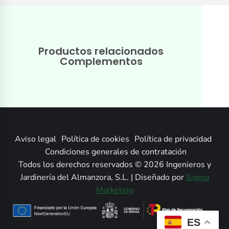
Productos relacionados
Complementos
Aviso legal
Política de cookies
Política de privacidad
Condiciones generales de contratación
Todos los derechos reservados © 2026 Ingenieros y
Jardinería del Almanzora, S.L. | Diseñado por
Sigma
Marketing
ES