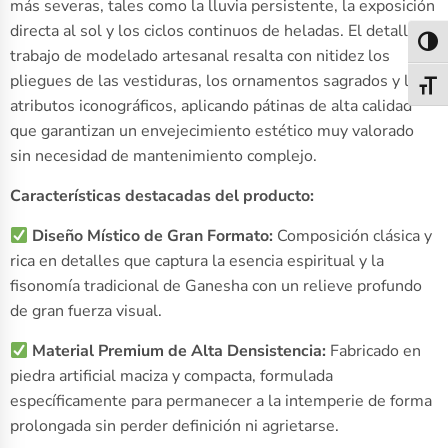
más severas, tales como la lluvia persistente, la exposición
directa al sol y los ciclos continuos de heladas. El detallado
Alter
trabajo de modelado artesanal resalta con nitidez los
pliegues de las vestiduras, los ornamentos sagrados y los
Alter
atributos iconográficos, aplicando pátinas de alta calidad
que garantizan un envejecimiento estético muy valorado
sin necesidad de mantenimiento complejo.
Características destacadas del producto:
Diseño Místico de Gran Formato:
Composición clásica y
rica en detalles que captura la esencia espiritual y la
fisonomía tradicional de Ganesha con un relieve profundo
de gran fuerza visual.
Material Premium de Alta Densistencia:
Fabricado en
piedra artificial maciza y compacta, formulada
específicamente para permanecer a la intemperie de forma
prolongada sin perder definición ni agrietarse.