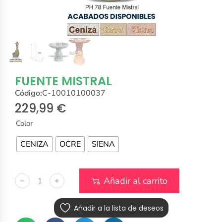
FUENTE MISTRAL
Código:
C-10010100037
229,99
€
Color
CENIZA
OCRE
SIENA
Añadir al carrito
﹣
﹢
Añadir a la lista de deseos