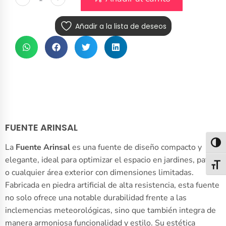
Añadir a la lista de deseos
FUENTE ARINSAL
Alter
La
Fuente Arinsal
es una fuente de diseño compacto y
elegante, ideal para optimizar el espacio en jardines, patios
Alter
o cualquier área exterior con dimensiones limitadas.
Fabricada en piedra artificial de alta resistencia, esta fuente
no solo ofrece una notable durabilidad frente a las
inclemencias meteorológicas, sino que también integra de
manera armoniosa funcionalidad y estilo. Su estética