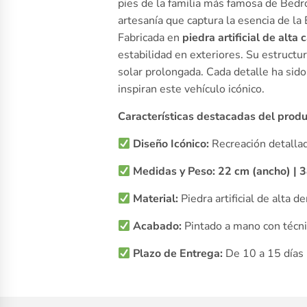
pies de la familia más famosa de Bedro
artesanía que captura la esencia de la 
Fabricada en
piedra artificial de alta 
estabilidad en exteriores. Su estructur
solar prolongada. Cada detalle ha sid
inspiran este vehículo icónico.
Características destacadas del produ
Diseño Icónico:
Recreación detallad
Medidas y Peso:
22 cm (ancho) | 3
Material:
Piedra artificial de alta d
Acabado:
Pintado a mano con técnic
Plazo de Entrega:
De 10 a 15 días 