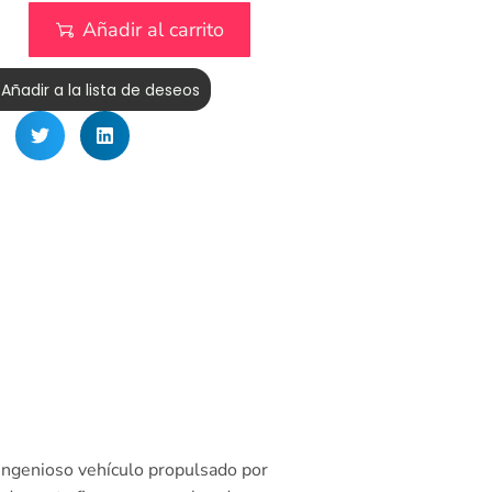
Añadir al carrito
Añadir a la lista de deseos
ingenioso vehículo propulsado por