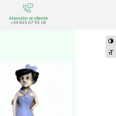
Atención al cliente
+34 615 07 53 18
Alter
Alter