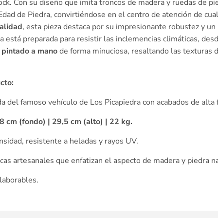
ck. Con su diseño que imita troncos de madera y ruedas de pie
Edad de Piedra, convirtiéndose en el centro de atención de cual
calidad
, esta pieza destaca por su impresionante robustez y un
a está preparada para resistir las inclemencias climáticas, desd
o
pintado a mano
de forma minuciosa, resaltando las texturas d
cto:
a del famoso vehículo de Los Picapiedra con acabados de alta f
8 cm (fondo) | 29,5 cm (alto) | 22 kg.
ensidad, resistente a heladas y rayos UV.
as artesanales que enfatizan el aspecto de madera y piedra na
laborables.