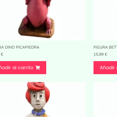
RA DINO PICAPIEDRA
FIGURA BE
9
€
15,99
€
ñadir al carrito
Añadir 