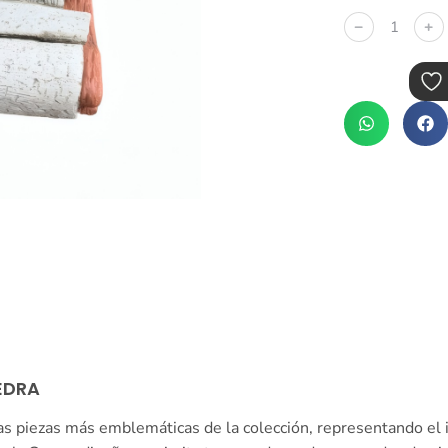
﹣
﹢
EDRA
as piezas más emblemáticas de la colección, representando el 