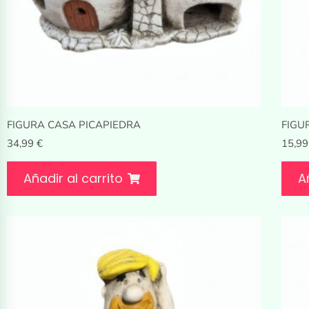
FIGURA CASA PICAPIEDRA
FIGU
34,99
€
15,9
Añadir al carrito
A