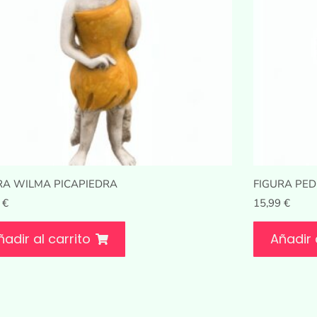
RA WILMA PICAPIEDRA
FIGURA PED
9
€
15,99
€
ñadir al carrito
Añadir 