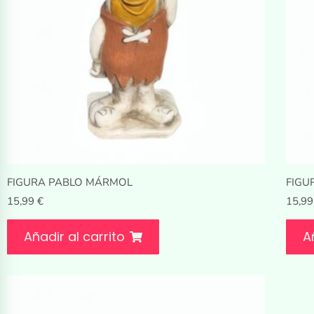
FIGURA PABLO MÁRMOL
FIGU
15,99
€
15,9
Añadir al carrito
A