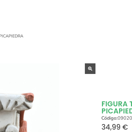
PICAPIEDRA
FIGURA
PICAPIE
Código:
0902
34,99
€