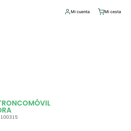
Mi cuenta
Mi cesta
 TRONCOMÓVIL
DRA
0100315