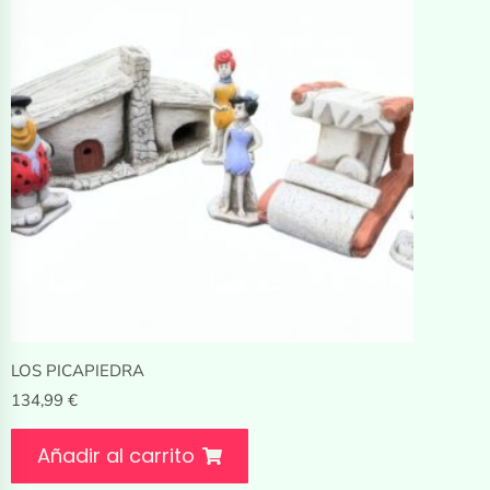
LOS PICAPIEDRA
134,99
€
Añadir al carrito