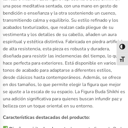
una pose meditativa sentada, con una mano en gesto de
bendición o enseñanza y la otra sosteniendo un cuenco,
transmitiendo calma y equilibrio. Su estilo refinado y los
acabados texturizados, que realzan cada pliegue de su
vestimenta y los detalles de su cabello, añaden un aura
espiritual y estética distintiva. Fabricada en piedra artificial
Alter
de alta resistencia, esta pieza es robusta y duradera,
diseñada para resistir las inclemencias del tiempo, lo que la
Alter
hace perfecta para exteriores. Está disponible en varios
tonos de acabado para adaptarse a diferentes estilos,
desde clásicos hasta contemporáneos. Además, se ofrece
en dos tamaños, lo que permite elegir la figura que mejor
se ajuste a la escala de su espacio. La Figura Buda Shikhi es
una adición significativa para quienes buscan infundir paz y
belleza con un toque oriental en su entorno.
Características destacadas del producto: