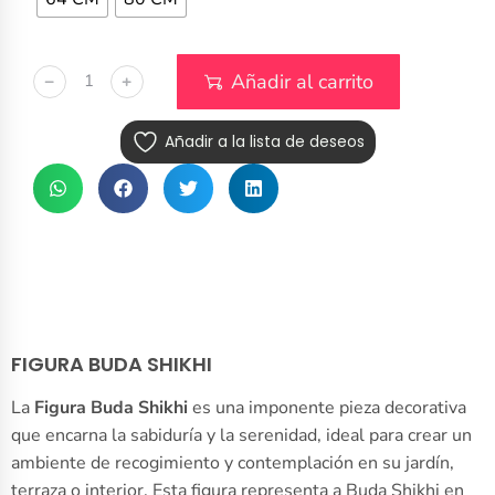
Añadir al carrito
﹣
﹢
Añadir a la lista de deseos
FIGURA BUDA SHIKHI
La
Figura Buda Shikhi
es una imponente pieza decorativa
que encarna la sabiduría y la serenidad, ideal para crear un
ambiente de recogimiento y contemplación en su jardín,
terraza o interior. Esta figura representa a Buda Shikhi en