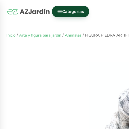
Categorías
Inicio
/
Arte y figura para jardín
/
Animales
/ FIGURA PIEDRA ARTI