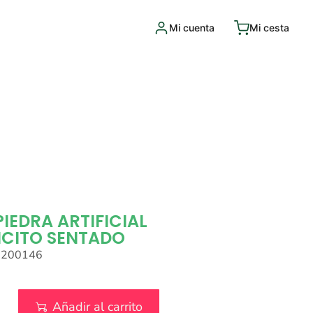
Mi cuenta
Mi cesta
PIEDRA ARTIFICIAL
CITO SENTADO
0200146
Añadir al carrito