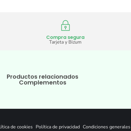
Compra segura
Tarjeta y Bizum
Productos relacionados
Complementos
ítica de cookies
Política de privacidad
Condiciones generales 