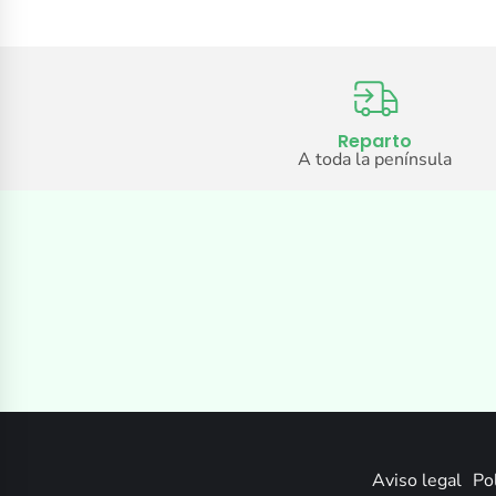
Reparto
A toda la península
Aviso legal
Pol