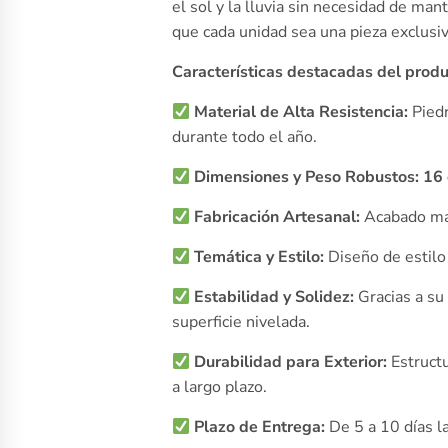
el sol y la lluvia sin necesidad de ma
que cada unidad sea una pieza exclusiv
Características destacadas del produ
Material de Alta Resistencia:
Piedr
durante todo el año.
Dimensiones y Peso Robustos:
16 
Fabricación Artesanal:
Acabado man
Temática y Estilo:
Diseño de estilo 
Estabilidad y Solidez:
Gracias a su 
superficie nivelada.
Durabilidad para Exterior:
Estructu
a largo plazo.
Plazo de Entrega:
De 5 a 10 días l