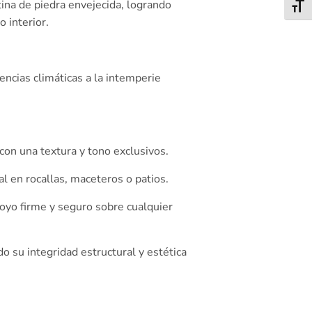
tina de piedra envejecida, logrando
Alter
 interior.
ncias climáticas a la intemperie
con una textura y tono exclusivos.
al en rocallas, maceteros o patios.
poyo firme y seguro sobre cualquier
 su integridad estructural y estética