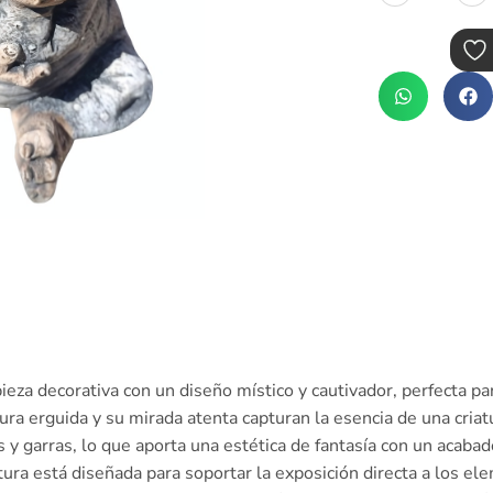
ieza decorativa con un diseño místico y cautivador, perfecta pa
tura erguida y su mirada atenta capturan la esencia de una cria
 y garras, lo que aporta una estética de fantasía con un acabad
cultura está diseñada para soportar la exposición directa a los 