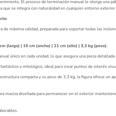
ntenimiento. El proceso de terminación manual le otorga una pá
a que se integra con naturalidad en cualquier entorno exterior o
cto:
a de máxima calidad, preparada para soportar todas las incleme
cm (largo) | 16 cm (ancho) | 21 cm (alto) | 3,3 kg (peso).
ual único en cada unidad, lo que asegura una pieza detallada 
fantástico y mitológico, ideal para crear puntos de interés visu
estructura compacta y su peso de 3,3 kg, la figura ofrece un a
ra maciza diseñada para permanecer en el exterior manteniendo
aborables.