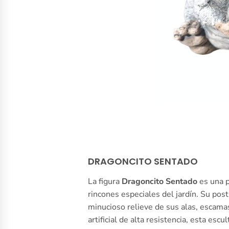
DRAGONCITO SENTADO
La figura
Dragoncito Sentado
es una p
rincones especiales del jardín. Su pos
minucioso relieve de sus alas, escamas
artificial de alta resistencia, esta es