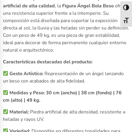
artificial de alta calidad
, la
Figura Ángel Bola Beso
ofrece
Alter
una resistencia superior frente a la intemperie. Su
composición está diseñada para soportar la exposición
Alter
directa al sol, la lluvia y las heladas sin perder su definición.
Con un peso de 49 kg, es una pieza de gran estabilidad,
ideal para decorar de forma permanente cualquier entorno
natural o arquitectónico.
Características destacadas del producto:
Gesto Artístico:
Representación de un ángel lanzando
un beso con acabados de alta fidelidad.
Medidas y Peso:
30 cm (ancho) | 38 cm (fondo) | 76
cm (alto) | 49 kg.
Material:
Piedra artificial de alta densidad, resistente a
heladas y rayos UV.
Variedad:
Disponible en diferentes tonalidades para