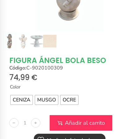
FIGURA ÁNGEL BOLA BESO
Código:
C-9020100309
74,99
€
Color
CENIZA
MUSGO
OCRE
Añadir al carrito
﹣
﹢