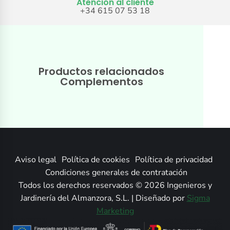
Atención al cliente
+34 615 07 53 18
Productos relacionados
Complementos
Aviso legal
Política de cookies
Política de privacidad
Condiciones generales de contratación
Todos los derechos reservados © 2026 Ingenieros y
Jardinería del Almanzora, S.L. | Diseñado por
Sigma
Marketing