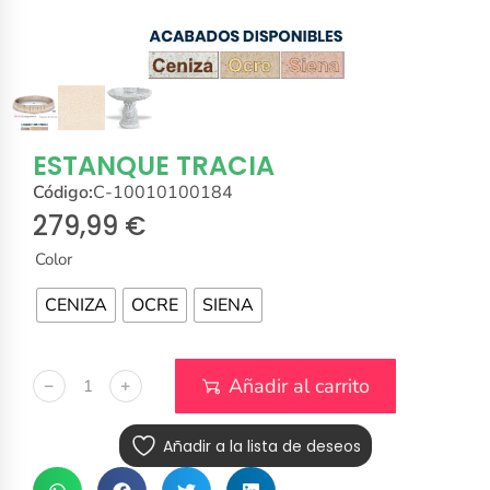
ESTANQUE TRACIA
Código:
C-10010100184
279,99
€
Color
CENIZA
OCRE
SIENA
Añadir al carrito
﹣
﹢
Añadir a la lista de deseos