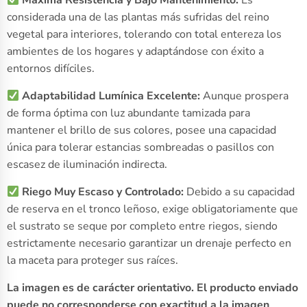
Máxima Resistencia y Bajo Mantenimiento:
Es
considerada una de las plantas más sufridas del reino
vegetal para interiores, tolerando con total entereza los
ambientes de los hogares y adaptándose con éxito a
entornos difíciles.
Adaptabilidad Lumínica Excelente:
Aunque prospera
de forma óptima con luz abundante tamizada para
mantener el brillo de sus colores, posee una capacidad
única para tolerar estancias sombreadas o pasillos con
escasez de iluminación indirecta.
Riego Muy Escaso y Controlado:
Debido a su capacidad
de reserva en el tronco leñoso, exige obligatoriamente que
el sustrato se seque por completo entre riegos, siendo
estrictamente necesario garantizar un drenaje perfecto en
la maceta para proteger sus raíces.
La imagen es de carácter orientativo. El producto enviado
puede no corresponderse con exactitud a la imagen