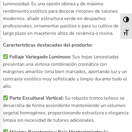
luminosidad. Es una opción idónea y de máximo
rendimiento estético para decorar rincones de salones
modernos, añadir estructura verde en despachos
Alter
profesionales, ornamentar pasillos o para su cultivo de
largo plazo en maceteros altos de cerámica o resina.
Alter
Características destacadas del producto:
Follaje Variegado Luminoso:
Sus hojas lanceoladas
presentan una vistosa combinación cromática con
márgenes amarillo-lima bien marcados, aportando luz y un
contraste estético muy sofisticado y limpio durante todo el
año.
Porte Escultural Vertical:
Su robusto tronco leñoso se
desarrolla de forma ascendente manteniendo un volumen
vegetal homogéneo, proporcionando estructura y elegancia
limpia sin necesidad de tutores adicionales.