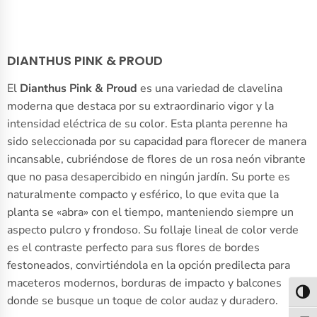
DIANTHUS PINK & PROUD
El
Dianthus Pink & Proud
es una variedad de clavelina
moderna que destaca por su extraordinario vigor y la
intensidad eléctrica de su color. Esta planta perenne ha
sido seleccionada por su capacidad para florecer de manera
incansable, cubriéndose de flores de un rosa neón vibrante
que no pasa desapercibido en ningún jardín. Su porte es
naturalmente compacto y esférico, lo que evita que la
planta se «abra» con el tiempo, manteniendo siempre un
aspecto pulcro y frondoso. Su follaje lineal de color verde
es el contraste perfecto para sus flores de bordes
festoneados, convirtiéndola en la opción predilecta para
maceteros modernos, borduras de impacto y balcones
Alter
donde se busque un toque de color audaz y duradero.