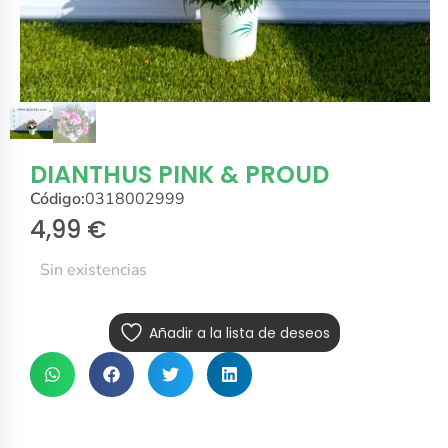
DIANTHUS PINK & PROUD
Código:
0318002999
4,99
€
Sin existencias
Añadir a la lista de deseos