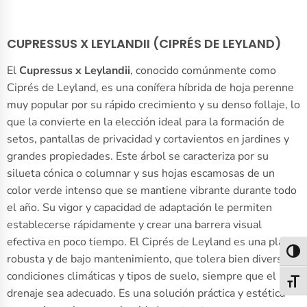
CUPRESSUS X LEYLANDII (CIPRÉS DE LEYLAND)
El
Cupressus x Leylandii
, conocido comúnmente como
Ciprés de Leyland, es una conífera híbrida de hoja perenne
muy popular por su rápido crecimiento y su denso follaje, lo
que la convierte en la elección ideal para la formación de
setos, pantallas de privacidad y cortavientos en jardines y
grandes propiedades. Este árbol se caracteriza por su
silueta cónica o columnar y sus hojas escamosas de un
color verde intenso que se mantiene vibrante durante todo
el año. Su vigor y capacidad de adaptación le permiten
establecerse rápidamente y crear una barrera visual
efectiva en poco tiempo. El Ciprés de Leyland es una planta
Alter
robusta y de bajo mantenimiento, que tolera bien diversas
condiciones climáticas y tipos de suelo, siempre que el
Alter
drenaje sea adecuado. Es una solución práctica y estética