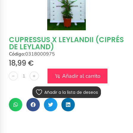
CUPRESSUS X LEYLANDII (CIPRÉS
DE LEYLAND)
Código:
0318000975
18,99
€
Añadir al carrito
﹣
﹢
Añadir a la lista de deseos