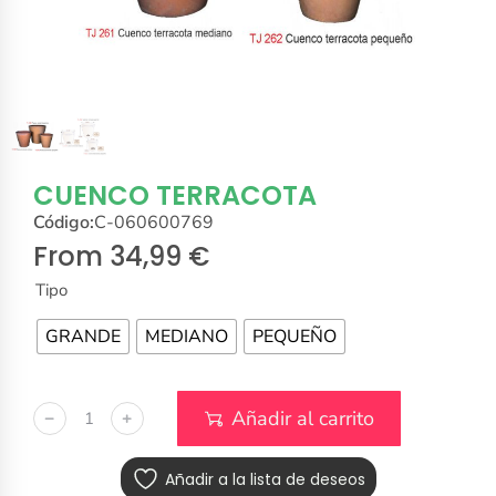
CUENCO TERRACOTA
Código:
C-060600769
From
34,99
€
Tipo
GRANDE
MEDIANO
PEQUEÑO
Añadir al carrito
﹣
﹢
Añadir a la lista de deseos