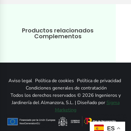
Productos relacionados
Complementos
Aviso legal
Política de cookies
Política de privacidad
Condiciones generales de contratación
Todos los derechos reservados © 2026 Ingenieros y
Jardinería del Almanzora, S.L. | Diseñado por
Sigma
Marketing
ES