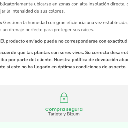
ligatoriamente ubicarse en zonas con alta insolación directa, 
ijar la intensidad de sus colores.
:
Gestiona la humedad con gran eficiencia una vez establecida,
o un drenaje perfecto para proteger sus raíces.
. El producto enviado puede no corresponderse con exactitud
ecuerde que las plantas son seres vivos. Su correcto desarro
ba por parte del cliente. Nuestra política de devolución aba
te si este no ha llegado en óptimas condiciones de aspecto.
Compra segura
Tarjeta y Bizum