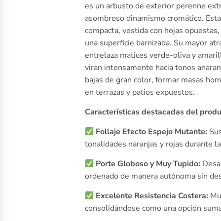
es un arbusto de exterior perenne extr
asombroso dinamismo cromático. Esta 
compacta, vestida con hojas opuestas, 
una superficie barnizada. Su mayor atr
entrelaza matices verde-oliva y amarill
viran intensamente hacia tonos anaran
bajas de gran color, formar masas homo
en terrazas y patios expuestos.
Características destacadas del produ
Follaje Efecto Espejo Mutante:
Sus
tonalidades naranjas y rojas durante la
Porte Globoso y Muy Tupido:
Desar
ordenado de manera autónoma sin des
Excelente Resistencia Costera:
Mue
consolidándose como una opción sumam