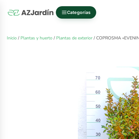
Categorías
Inicio
/
Plantas y huerto
/
Plantas de exterior
/ COPROSMA «EVENI