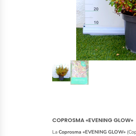
COPROSMA «EVENING GLOW»
La
Coprosma «EVENING GLOW»
(Cop