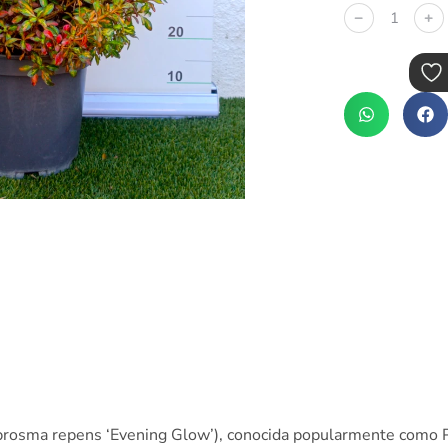
﹣
﹢
rosma repens ‘Evening Glow’), conocida popularmente como Pl