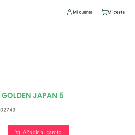
Mi cuenta
Mi cesta
 GOLDEN JAPAN 5
002743
Añadir al carrito