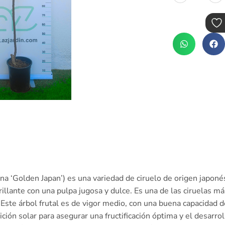
ina ‘Golden Japan’) es una variedad de ciruelo de origen japoné
rillante con una pulpa jugosa y dulce. Es una de las ciruelas 
 Este árbol frutal es de vigor medio, con una buena capacidad d
ón solar para asegurar una fructificación óptima y el desarroll