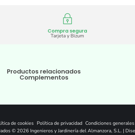
Compra segura
Tarjeta y Bizum
Productos relacionados
Complementos
ítica de cookies
Política de privacidad
Condiciones generales 
ados © 2026 Ingenieros y Jardinería del Almanzora, S.L. | Di