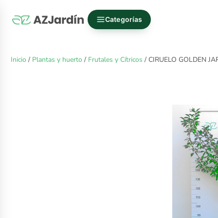
Categorías
Inicio
/
Plantas y huerto
/
Frutales y Cítricos
/ CIRUELO GOLDEN JA