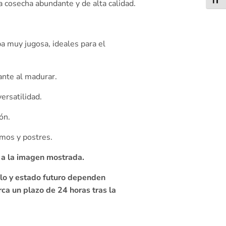
Alter
 cosecha abundante y de alta calidad.
a muy jugosa, ideales para el
lante al madurar.
ersatilidad.
ón.
umos y postres.
 a la imagen mostrada.
llo y estado futuro dependen
rca un plazo de 24 horas tras la