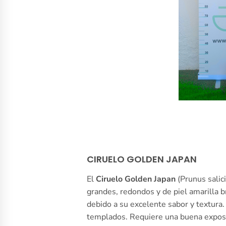
CIRUELO GOLDEN JAPAN
El
Ciruelo Golden Japan
(Prunus salic
grandes, redondos y de piel amarilla b
debido a su excelente sabor y textura.
templados. Requiere una buena exposici