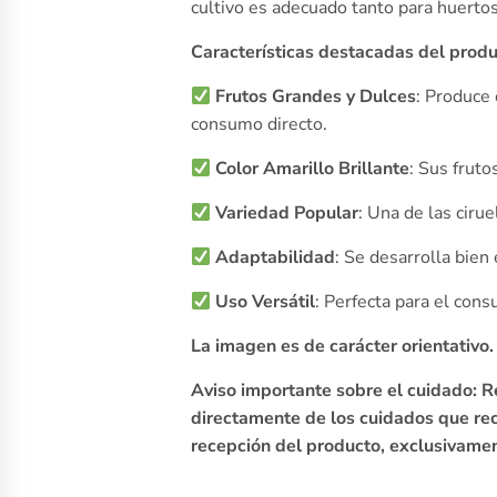
cultivo es adecuado tanto para huerto
Características destacadas del produ
Frutos Grandes y Dulces
: Produce 
consumo directo.
Color Amarillo Brillante
: Sus fruto
Variedad Popular
: Una de las ciru
Adaptabilidad
: Se desarrolla bien
Uso Versátil
: Perfecta para el con
La imagen es de carácter orientativo
Aviso importante sobre el cuidado: R
directamente de los cuidados que reci
recepción del producto, exclusivamen