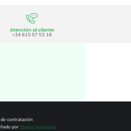
Atención al cliente
+34 615 07 53 18
de contratación
señado por
Sigma Marketing