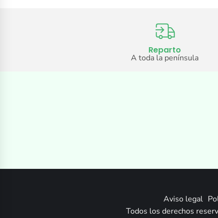
Reparto
A toda la península
Aviso legal
Pol
Todos los derechos reserv