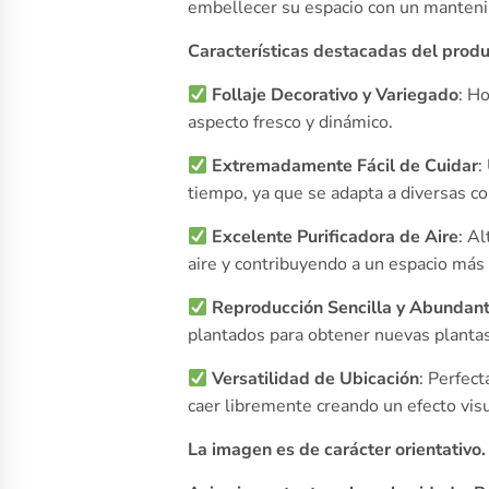
embellecer su espacio con un manten
Características destacadas del produ
Follaje Decorativo y Variegado
: H
aspecto fresco y dinámico.
Extremadamente Fácil de Cuidar
:
tiempo, ya que se adapta a diversas co
Excelente Purificadora de Aire
: A
aire y contribuyendo a un espacio más
Reproducción Sencilla y Abundan
plantados para obtener nuevas plantas
Versatilidad de Ubicación
: Perfec
caer libremente creando un efecto visu
La imagen es de carácter orientativo