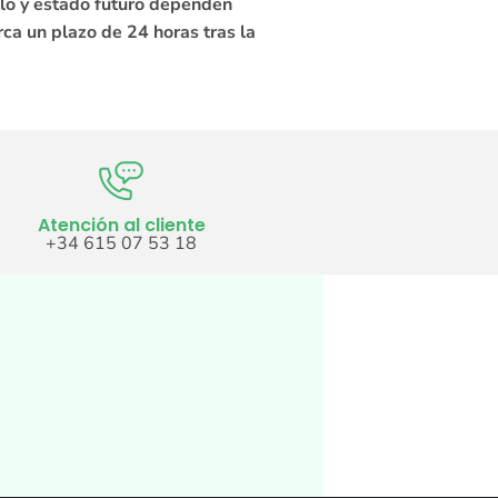
llo y estado futuro dependen
rca un plazo de 24 horas tras la
Atención al cliente
+34 615 07 53 18