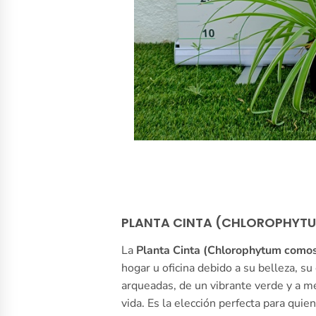
PLANTA CINTA (CHLOROPHY
La
Planta Cinta (Chlorophytum como
hogar u oficina debido a su belleza, su
arqueadas, de un vibrante verde y a me
vida. Es la elección perfecta para quie