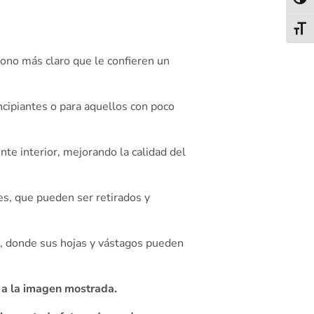
Alter
Alter
 tono más claro que le confieren un
incipiantes o para aquellos con poco
te interior, mejorando la calidad del
tes, que pueden ser retirados y
s, donde sus hojas y vástagos pueden
 a la imagen mostrada.