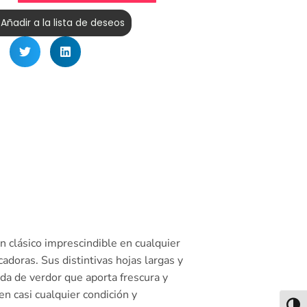
Añadir a la lista de deseos
 clásico imprescindible en cualquier
adoras. Sus distintivas hojas largas y
da de verdor que aporta frescura y
en casi cualquier condición y