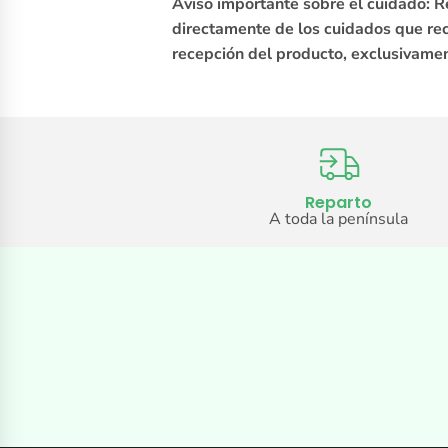
Aviso importante sobre el cuidado: R
directamente de los cuidados que reci
recepción del producto, exclusivamen
Reparto
A toda la península