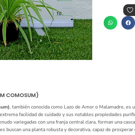
TUM COMOSUM)
sum)
, también conocida como Lazo de Amor o Malamadre, es un
 extrema facilidad de cuidado y sus notables propiedades purific
nudo variegadas con una franja central clara, forman una casca
nes buscan una planta robusta y decorativa, capaz de prosperar 