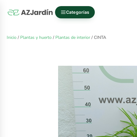
Categorías
Inicio
/
Plantas y huerto
/
Plantas de interior
/ CINTA