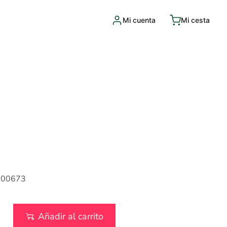
Mi cuenta
Mi cesta
000673
Añadir al carrito