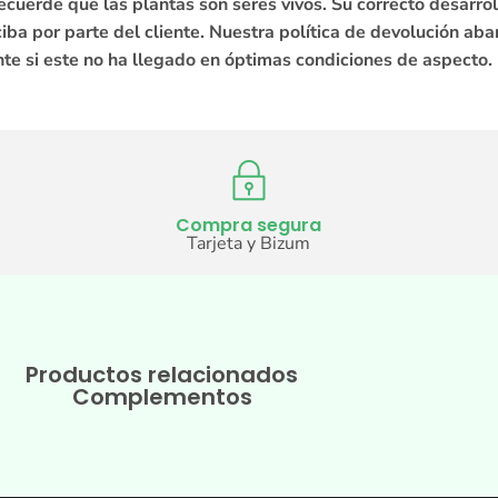
ecuerde que las plantas son seres vivos. Su correcto desarro
ba por parte del cliente. Nuestra política de devolución aba
te si este no ha llegado en óptimas condiciones de aspecto.
Compra segura
Tarjeta y Bizum
Productos relacionados
Complementos