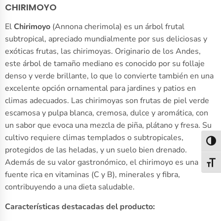
CHIRIMOYO
El
Chirimoyo
(Annona cherimola) es un árbol frutal
subtropical, apreciado mundialmente por sus deliciosas y
exóticas frutas, las chirimoyas. Originario de los Andes,
este árbol de tamaño mediano es conocido por su follaje
denso y verde brillante, lo que lo convierte también en una
excelente opción ornamental para jardines y patios en
climas adecuados. Las chirimoyas son frutas de piel verde
escamosa y pulpa blanca, cremosa, dulce y aromática, con
un sabor que evoca una mezcla de piña, plátano y fresa. Su
cultivo requiere climas templados o subtropicales,
Alter
protegidos de las heladas, y un suelo bien drenado.
Además de su valor gastronómico, el chirimoyo es una
Alter
fuente rica en vitaminas (C y B), minerales y fibra,
contribuyendo a una dieta saludable.
Características destacadas del producto: