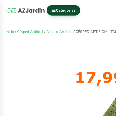
Categorías
Inicio
/
Césped Artificial
/
Césped Artificial
/ CÉSPED ARTIFICIAL T