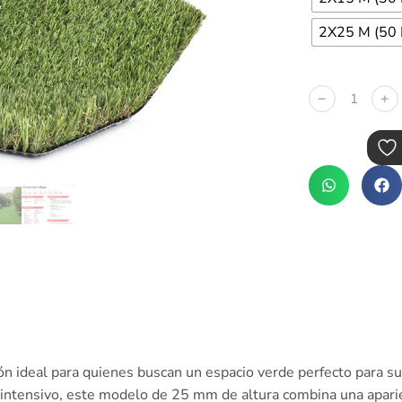
2X25 M (50 
﹣
﹢
ón ideal para quienes buscan un espacio verde perfecto para sus
 intensivo, este modelo de 25 mm de altura combina una aparien