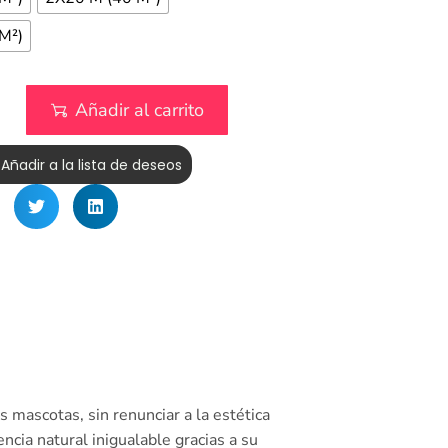
M²)
Añadir al carrito
Añadir a la lista de deseos
 mascotas, sin renunciar a la estética
cia natural inigualable gracias a su