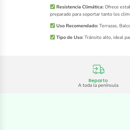
Resistencia Climática:
Ofrece esta
preparado para soportar tanto los cli
Uso Recomendado:
Terrazas, Balco
Tipo de Uso:
Tránsito alto, ideal p
Reparto
A toda la península