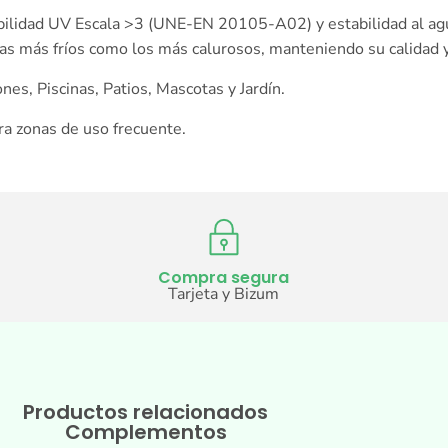
bilidad UV Escala >3 (UNE-EN 20105-A02) y estabilidad al ag
mas más fríos como los más calurosos, manteniendo su calidad 
nes, Piscinas, Patios, Mascotas y Jardín.
ara zonas de uso frecuente.
Compra segura
Tarjeta y Bizum
Productos relacionados
Complementos