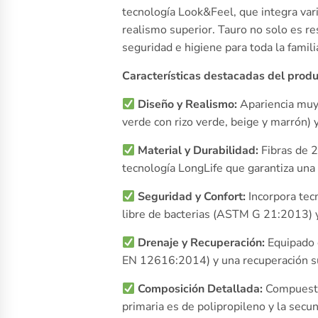
tecnología Look&Feel, que integra vario
realismo superior. Tauro no solo es re
seguridad e higiene para toda la famili
Características destacadas del produ
Diseño y Realismo:
Apariencia muy 
verde con rizo verde, beige y marrón) y
Material y Durabilidad:
Fibras de 2
tecnología LongLife que garantiza una
Seguridad y Confort:
Incorpora tecn
libre de bacterias (ASTM G 21:2013) y
Drenaje y Recuperación:
Equipado 
EN 12616:2014) y una recuperación su
Composición Detallada:
Compuesto 
primaria es de polipropileno y la secun