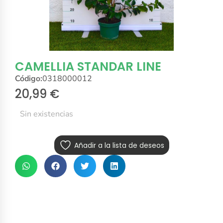
CAMELLIA STANDAR LINE
Código:
0318000012
20,99
€
Sin existencias
Añadir a la lista de deseos