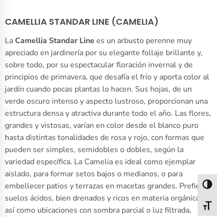
CAMELLIA STANDAR LINE (CAMELIA)
La
Camellia Standar Line
es un arbusto perenne muy
apreciado en jardinería por su elegante follaje brillante y,
sobre todo, por su espectacular floración invernal y de
principios de primavera, que desafía el frío y aporta color al
jardín cuando pocas plantas lo hacen. Sus hojas, de un
verde oscuro intenso y aspecto lustroso, proporcionan una
estructura densa y atractiva durante todo el año. Las flores,
grandes y vistosas, varían en color desde el blanco puro
hasta distintas tonalidades de rosa y rojo, con formas que
pueden ser simples, semidobles o dobles, según la
variedad específica. La Camelia es ideal como ejemplar
aislado, para formar setos bajos o medianos, o para
embellecer patios y terrazas en macetas grandes. Prefiere
Alter
suelos ácidos, bien drenados y ricos en materia orgánica,
Alter
así como ubicaciones con sombra parcial o luz filtrada,