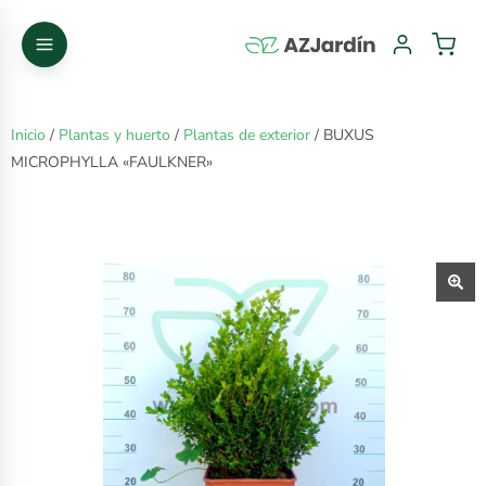
Inicio
/
Plantas y huerto
/
Plantas de exterior
/ BUXUS
MICROPHYLLA «FAULKNER»